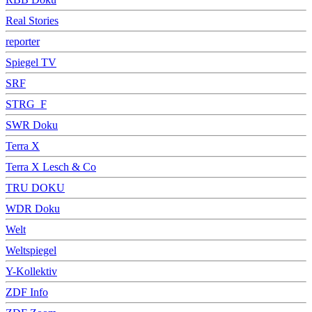
Real Stories
reporter
Spiegel TV
SRF
STRG_F
SWR Doku
Terra X
Terra X Lesch & Co
TRU DOKU
WDR Doku
Welt
Weltspiegel
Y-Kollektiv
ZDF Info