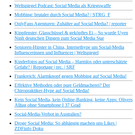
Weltspiegel Podcast: Social Media als Kriegswaffe
Mobbing: brutaler durch Social Media? | STRG_F
OnlyFans Agenturen: Zuhälter auf Social Media? | reporter
Kippfenster, Glasschüssel & geköpftes Ei – So wurde Uyen
Ninh deutschen Dingen zum Social Media Star
Senioren-Hipster in China, Internethype um Social-Media
Influencerinnen und Influencer | Weltspiegel
Kinderfotos auf Social Media – Harmlos oder unterschätzte
Gefahr? | Reportage | rec. | SRF
Frankreich: Alarmknopf gegen Mobbing auf Social Media!
Effektive Methoden oder pure Geldmacherei? Der
Chiropraktiker-Hype auf Social Media!
Kein Social Media, kein Online-Banking, keine Apps: Olivers
Alltag ohne Smartphone I 37 Grad
Social-Media-Verbot in Australien?
Droge Social Media: So abhängig machen uns Likes |
ZDFinfo Doku