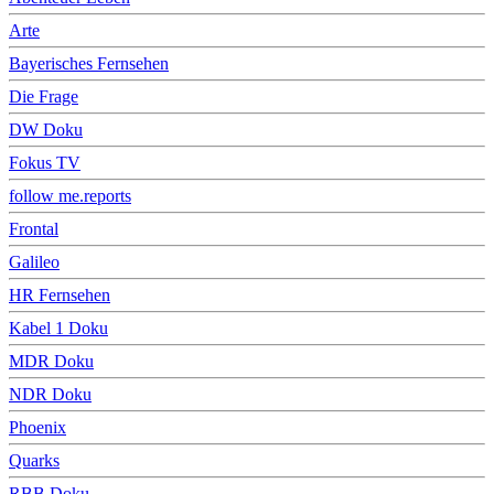
Arte
Bayerisches Fernsehen
Die Frage
DW Doku
Fokus TV
follow me.reports
Frontal
Galileo
HR Fernsehen
Kabel 1 Doku
MDR Doku
NDR Doku
Phoenix
Quarks
RBB Doku