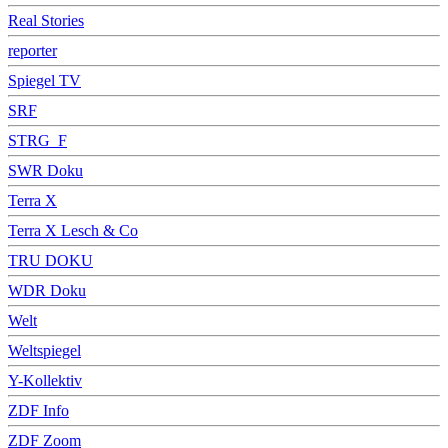
Real Stories
reporter
Spiegel TV
SRF
STRG_F
SWR Doku
Terra X
Terra X Lesch & Co
TRU DOKU
WDR Doku
Welt
Weltspiegel
Y-Kollektiv
ZDF Info
ZDF Zoom