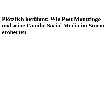
Plötzlich berühmt: Wie Peet Montzingo
und seine Familie Social Media im Sturm
eroberten