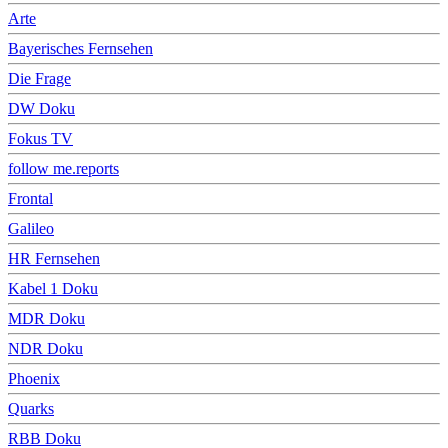
Arte
Bayerisches Fernsehen
Die Frage
DW Doku
Fokus TV
follow me.reports
Frontal
Galileo
HR Fernsehen
Kabel 1 Doku
MDR Doku
NDR Doku
Phoenix
Quarks
RBB Doku