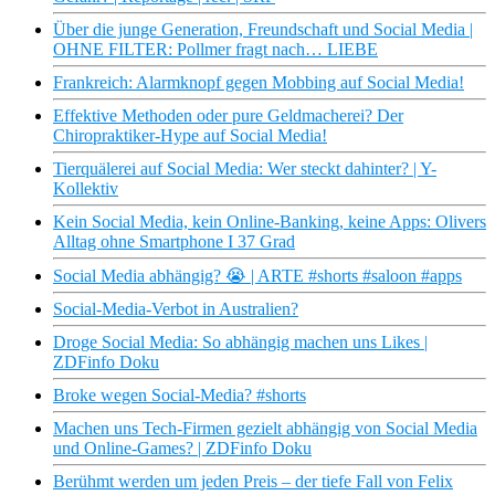
Über die junge Generation, Freundschaft und Social Media |
OHNE FILTER: Pollmer fragt nach… LIEBE
Frankreich: Alarmknopf gegen Mobbing auf Social Media!
Effektive Methoden oder pure Geldmacherei? Der
Chiropraktiker-Hype auf Social Media!
Tierquälerei auf Social Media: Wer steckt dahinter? | Y-
Kollektiv
Kein Social Media, kein Online-Banking, keine Apps: Olivers
Alltag ohne Smartphone I 37 Grad
Social Media abhängig? 😭 | ARTE #shorts #saloon #apps
Social-Media-Verbot in Australien?
Droge Social Media: So abhängig machen uns Likes |
ZDFinfo Doku
Broke wegen Social-Media? #shorts
Machen uns Tech-Firmen gezielt abhängig von Social Media
und Online-Games? | ZDFinfo Doku
Berühmt werden um jeden Preis – der tiefe Fall von Felix