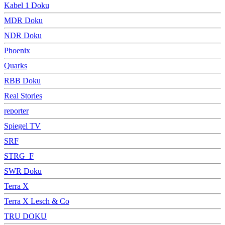
Kabel 1 Doku
MDR Doku
NDR Doku
Phoenix
Quarks
RBB Doku
Real Stories
reporter
Spiegel TV
SRF
STRG_F
SWR Doku
Terra X
Terra X Lesch & Co
TRU DOKU