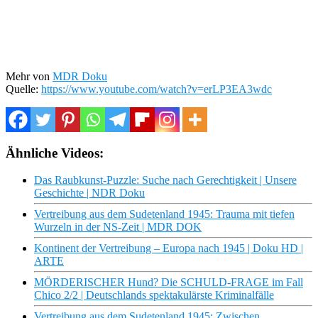
Mehr von
MDR Doku
Quelle:
https://www.youtube.com/watch?v=erLP3EA3wdc
Ähnliche Videos:
Das Raubkunst-Puzzle: Suche nach Gerechtigkeit | Unsere
Geschichte | NDR Doku
Vertreibung aus dem Sudetenland 1945: Trauma mit tiefen
Wurzeln in der NS-Zeit | MDR DOK
Kontinent der Vertreibung – Europa nach 1945 | Doku HD |
ARTE
MÖRDERISCHER Hund? Die SCHULD-FRAGE im Fall
Chico 2/2 | Deutschlands spektakulärste Kriminalfälle
Vertreibung aus dem Sudetenland 1945: Zwischen