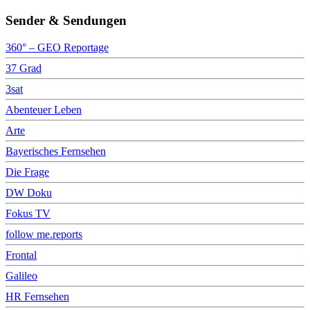
Sender & Sendungen
360° – GEO Reportage
37 Grad
3sat
Abenteuer Leben
Arte
Bayerisches Fernsehen
Die Frage
DW Doku
Fokus TV
follow me.reports
Frontal
Galileo
HR Fernsehen