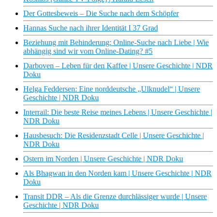
Der Gottesbeweis – Die Suche nach dem Schöpfer
Hannas Suche nach ihrer Identität I 37 Grad
Beziehung mit Behinderung: Online-Suche nach Liebe | Wie
abhängig sind wir vom Online-Dating? #5
Darboven – Leben für den Kaffee | Unsere Geschichte | NDR
Doku
Helga Feddersen: Eine norddeutsche „Ulknudel“ | Unsere
Geschichte | NDR Doku
Interrail: Die beste Reise meines Lebens | Unsere Geschichte |
NDR Doku
Hausbesuch: Die Residenzstadt Celle | Unsere Geschichte |
NDR Doku
Ostern im Norden | Unsere Geschichte | NDR Doku
Als Bhagwan in den Norden kam | Unsere Geschichte | NDR
Doku
Transit DDR – Als die Grenze durchlässiger wurde | Unsere
Geschichte | NDR Doku