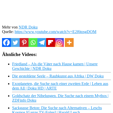
Mehr von
NDR Doku
Quelle:
https://www.youtube.com/watch?v=E2f6tosgDOM
Ähnliche Videos:
Friedland – Als die Väter nach Hause kamen | Unsere
Geschichte | NDR Doku
Die gestohlene Seele – Raubkunst aus Afrika | DW Doku
Exoplaneten, die Suche nach einer zweiten Erde | Leben aus
dem All | Doku HD | ARTE
Goldschatz der Nibelungen. Die Suche nach einem Mythos |
ZDFinfo Doku
Sackgasse Beton: Die Suche nach Alternativen – Leschs
Kosmos [Ganze TV-Folge] | Harald Lesch