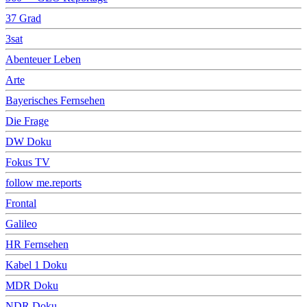
37 Grad
3sat
Abenteuer Leben
Arte
Bayerisches Fernsehen
Die Frage
DW Doku
Fokus TV
follow me.reports
Frontal
Galileo
HR Fernsehen
Kabel 1 Doku
MDR Doku
NDR Doku