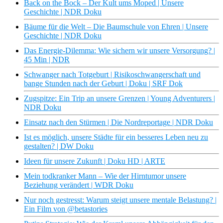
Back on the Bock – Der Kult ums Moped | Unsere
Geschichte | NDR Doku
Bäume für die Welt – Die Baumschule von Ehren | Unsere
Geschichte | NDR Doku
Das Energie-Dilemma: Wie sichern wir unsere Versorgung? |
45 Min | NDR
Schwanger nach Totgeburt | Risikoschwangerschaft und
bange Stunden nach der Geburt | Doku | SRF Dok
Zugspitze: Ein Trip an unsere Grenzen | Young Adventurers |
NDR Doku
Einsatz nach den Stürmen | Die Nordreportage | NDR Doku
Ist es möglich, unsere Städte für ein besseres Leben neu zu
gestalten? | DW Doku
Ideen für unsere Zukunft | Doku HD | ARTE
Mein todkranker Mann – Wie der Hirntumor unsere
Beziehung verändert | WDR Doku
Nur noch gestresst: Warum steigt unsere mentale Belastung? |
Ein Film von @betastories