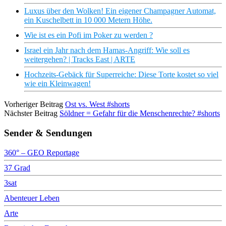
Luxus über den Wolken! Ein eigener Champagner Automat,
ein Kuschelbett in 10 000 Metern Höhe.
Wie ist es ein Pofi im Poker zu werden ?
Israel ein Jahr nach dem Hamas-Angriff: Wie soll es
weitergehen? | Tracks East | ARTE
Hochzeits-Gebäck für Superreiche: Diese Torte kostet so viel
wie ein Kleinwagen!
Vorheriger Beitrag
Ost vs. West #shorts
Nächster Beitrag
Söldner = Gefahr für die Menschenrechte? #shorts
Sender & Sendungen
360° – GEO Reportage
37 Grad
3sat
Abenteuer Leben
Arte