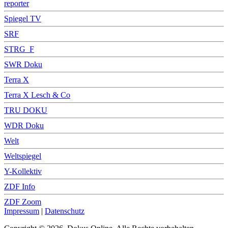
reporter
Spiegel TV
SRF
STRG_F
SWR Doku
Terra X
Terra X Lesch & Co
TRU DOKU
WDR Doku
Welt
Weltspiegel
Y-Kollektiv
ZDF Info
ZDF Zoom
Impressum
|
Datenschutz