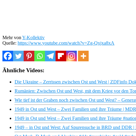
Mehr von
Y-Kollektiv
Quelle:
https://www.youtube.com/watch?v=Zg-Qxjxa8xA
Ähnliche Videos:
Die Ukraine – Zerrissen zwischen Ost und West | ZDFinfo Do
Rumänien: Zwischen Ost und West, mit dem Krieg vor den Tor
Wie tief ist der Graben noch zwischen Ost und West? – Gene
1949 in Ost und West – Zwei Familien und ihre Träume | M
1949 in Ost und West – Zwei Familien und ihre Träume #nation
1949 – in Ost und West: Auf Spurensuche in BRD und DDR 