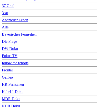
37 Grad
3sat
Abenteuer Leben
Arte
Bayerisches Fernsehen
Die Frage
DW Doku
Fokus TV
follow me.reports
Frontal
Galileo
HR Fernsehen
Kabel 1 Doku
MDR Doku
NDR Doku