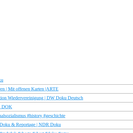
ku
en | Mit offenen Karten |ARTE
ration Wiedervereinigung | DW Doku Deutsch
DR DOK
alsozialismus #history #geschichte
| Doku & Reportage | NDR Doku