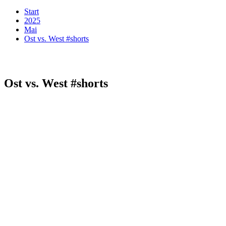
Start
2025
Mai
Ost vs. West #shorts
Ost vs. West #shorts