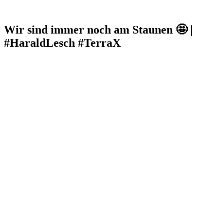
Wir sind immer noch am Staunen 🤩 |
#HaraldLesch #TerraX