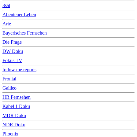
3sat
Abenteuer Leben
Arte
Bayerisches Fernsehen
Die Frage
DW Doku
Fokus TV
follow me.reports
Frontal
Galileo
HR Fernsehen
Kabel 1 Doku
MDR Doku
NDR Doku
Phoenix