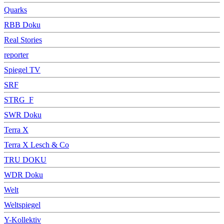
Quarks
RBB Doku
Real Stories
reporter
Spiegel TV
SRF
STRG_F
SWR Doku
Terra X
Terra X Lesch & Co
TRU DOKU
WDR Doku
Welt
Weltspiegel
Y-Kollektiv