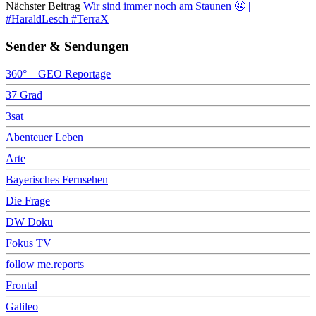
Nächster Beitrag
Wir sind immer noch am Staunen 🤩 |
#HaraldLesch #TerraX
Sender & Sendungen
360° – GEO Reportage
37 Grad
3sat
Abenteuer Leben
Arte
Bayerisches Fernsehen
Die Frage
DW Doku
Fokus TV
follow me.reports
Frontal
Galileo