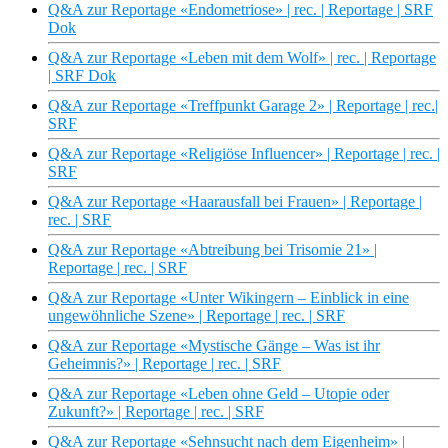
Q&A zur Reportage «Endometriose» | rec. | Reportage | SRF
Dok
Q&A zur Reportage «Leben mit dem Wolf» | rec. | Reportage
| SRF Dok
Q&A zur Reportage «Treffpunkt Garage 2» | Reportage | rec.|
SRF
Q&A zur Reportage «Religiöse Influencer» | Reportage | rec. |
SRF
Q&A zur Reportage «Haarausfall bei Frauen» | Reportage |
rec. | SRF
Q&A zur Reportage «Abtreibung bei Trisomie 21» |
Reportage | rec. | SRF
Q&A zur Reportage «Unter Wikingern – Einblick in eine
ungewöhnliche Szene» | Reportage | rec. | SRF
Q&A zur Reportage «Mystische Gänge – Was ist ihr
Geheimnis?» | Reportage | rec. | SRF
Q&A zur Reportage «Leben ohne Geld – Utopie oder
Zukunft?» | Reportage | rec. | SRF
Q&A zur Reportage «Sehnsucht nach dem Eigenheim» |