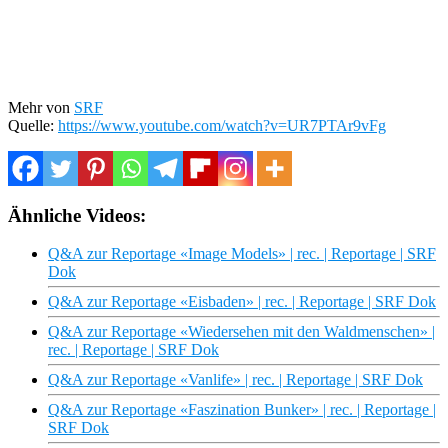
Mehr von
SRF
Quelle:
https://www.youtube.com/watch?v=UR7PTAr9vFg
Ähnliche Videos:
Q&A zur Reportage «Image Models» | rec. | Reportage | SRF
Dok
Q&A zur Reportage «Eisbaden» | rec. | Reportage | SRF Dok
Q&A zur Reportage «Wiedersehen mit den Waldmenschen» |
rec. | Reportage | SRF Dok
Q&A zur Reportage «Vanlife» | rec. | Reportage | SRF Dok
Q&A zur Reportage «Faszination Bunker» | rec. | Reportage |
SRF Dok