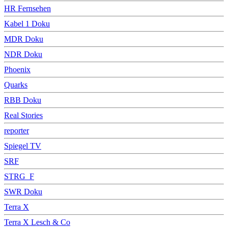
HR Fernsehen
Kabel 1 Doku
MDR Doku
NDR Doku
Phoenix
Quarks
RBB Doku
Real Stories
reporter
Spiegel TV
SRF
STRG_F
SWR Doku
Terra X
Terra X Lesch & Co