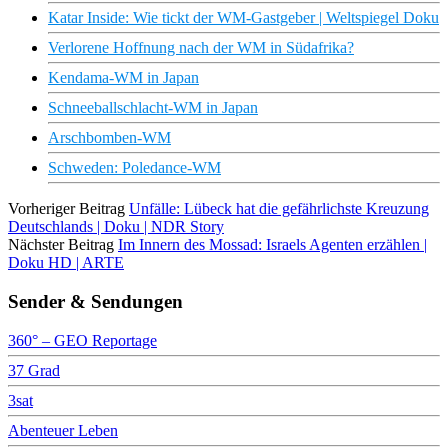
Katar Inside: Wie tickt der WM-Gastgeber | Weltspiegel Doku
Verlorene Hoffnung nach der WM in Südafrika?
Kendama-WM in Japan
Schneeballschlacht-WM in Japan
Arschbomben-WM
Schweden: Poledance-WM
Vorheriger Beitrag
Unfälle: Lübeck hat die gefährlichste Kreuzung
Deutschlands | Doku | NDR Story
Nächster Beitrag
Im Innern des Mossad: Israels Agenten erzählen |
Doku HD | ARTE
Sender & Sendungen
360° – GEO Reportage
37 Grad
3sat
Abenteuer Leben