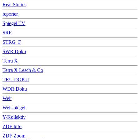
Real Stories
reporter
Spiegel TV
SRF
STRG_F
SWR Doku
Terra X
Terra X Lesch & Co
TRU DOKU
WDR Doku
Welt
Weltspiegel
Y-Kollektiv
ZDF Info
ZDF Zoom