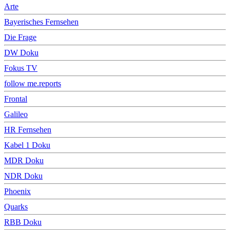
Arte
Bayerisches Fernsehen
Die Frage
DW Doku
Fokus TV
follow me.reports
Frontal
Galileo
HR Fernsehen
Kabel 1 Doku
MDR Doku
NDR Doku
Phoenix
Quarks
RBB Doku