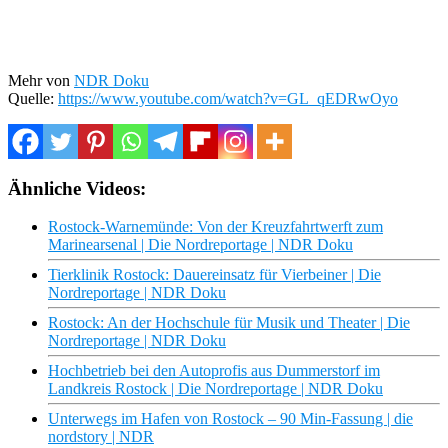
Mehr von
NDR Doku
Quelle:
https://www.youtube.com/watch?v=GL_qEDRwOyo
Ähnliche Videos:
Rostock-Warnemünde: Von der Kreuzfahrtwerft zum
Marinearsenal | Die Nordreportage | NDR Doku
Tierklinik Rostock: Dauereinsatz für Vierbeiner | Die
Nordreportage | NDR Doku
Rostock: An der Hochschule für Musik und Theater | Die
Nordreportage | NDR Doku
Hochbetrieb bei den Autoprofis aus Dummerstorf im
Landkreis Rostock | Die Nordreportage | NDR Doku
Unterwegs im Hafen von Rostock – 90 Min-Fassung | die
nordstory | NDR