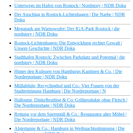
Unterwegs im Hafen von Rostock | Nordstory | NDR Doku
Der Anschlag in Rostock-Lichtenhagen | Die Narbe | NDR
Doku
Megapark am Warnowufer: Der IGA-Park Rostock | die
nordstory | NDR Doku
Rostock-Lichtenhagen: Die Entwicklung rechter Gewalt |
Unsere Geschichte | NDR Doku
Stadthafen Rostock: Zwischen Parkplatz und Potential | die
nordstory | NDR Doku
Hinter den Kulissen von Hamburgs Kantinen & Co. | Die
Nordreportage | NDR Doku
Müllabfuhr, Recyclinghof und Co.: Vier Frauen von der
Stadtreinigung Hamburg | Die Nordreportage | N
Halloumi, Dinkelbratling & Co: Grillprodukte ohne Fleisch |
Die Nordreportage | NDR Doku
Rettung vor dem Sperrmüll & Co.: Restaurator alter Möbel |
Die Nordreportage | NDR Doku
Alstertanne & Co.: Hamburg in Weihnachtsstimmung | Die