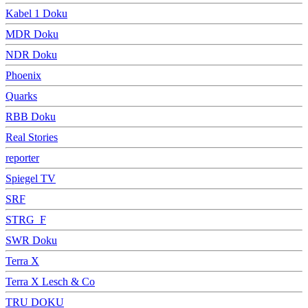
Kabel 1 Doku
MDR Doku
NDR Doku
Phoenix
Quarks
RBB Doku
Real Stories
reporter
Spiegel TV
SRF
STRG_F
SWR Doku
Terra X
Terra X Lesch & Co
TRU DOKU