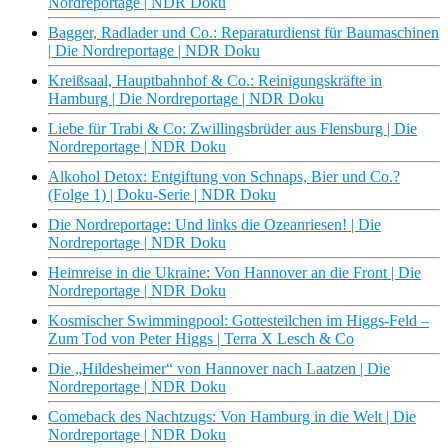
Nordreportage | NDR Doku
Bagger, Radlader und Co.: Reparaturdienst für Baumaschinen
| Die Nordreportage | NDR Doku
Kreißsaal, Hauptbahnhof & Co.: Reinigungskräfte in
Hamburg | Die Nordreportage | NDR Doku
Liebe für Trabi & Co: Zwillingsbrüder aus Flensburg | Die
Nordreportage | NDR Doku
Alkohol Detox: Entgiftung von Schnaps, Bier und Co.?
(Folge 1) | Doku-Serie | NDR Doku
Die Nordreportage: Und links die Ozeanriesen! | Die
Nordreportage | NDR Doku
Heimreise in die Ukraine: Von Hannover an die Front | Die
Nordreportage | NDR Doku
Kosmischer Swimmingpool: Gottesteilchen im Higgs-Feld –
Zum Tod von Peter Higgs | Terra X Lesch & Co
Die „Hildesheimer“ von Hannover nach Laatzen | Die
Nordreportage | NDR Doku
Comeback des Nachtzugs: Von Hamburg in die Welt | Die
Nordreportage | NDR Doku