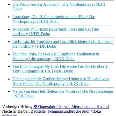
Die Profis von der Autobahn | Die Nordreportage | NDR
Doku
Lauenburg: Die Hafenmeisterin von der Elbe | Die
Nordreportage | NDR Doku
Anpacken im Urlaub: Bauernhof, Floss und Co. | die
nordstory | NDR Doku
Im Einsatz für Touristen und Co.: Blick hinter Sylts Kulissen |
die nordstory | NDR Doku
Tea time, Polo, Pubs & Co.: Englische Traditionen in
Hamburg | die nordstory | NDR Doku
YouTube Changed My Life: Die wahre Geschichte über Y-
Titty, Coldmirror & Co. | NDR Doku
Der eingedampfte Zauberlehrling: Hinter den Kulissen von
Harry Potter | Die Nordreportage | NDR Doku
Neues von den Heli-Rettern der Nordsee | Die Nordreportage
| NDR Doku
Vorheriger Beitrag
🐨Fingerabdrücke von Menschen und Koalas!
Nächster Beitrag
Baustelle: Fehmarnsundbrücke #ndr #doku
#fehmarn