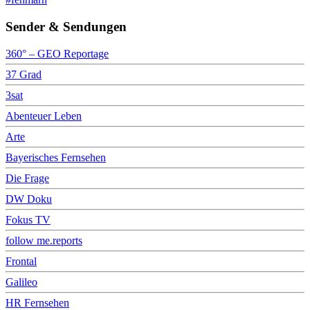
Sender & Sendungen
360° – GEO Reportage
37 Grad
3sat
Abenteuer Leben
Arte
Bayerisches Fernsehen
Die Frage
DW Doku
Fokus TV
follow me.reports
Frontal
Galileo
HR Fernsehen