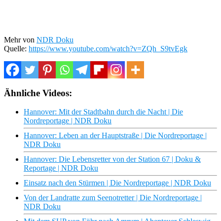
Mehr von
NDR Doku
Quelle:
https://www.youtube.com/watch?v=ZQh_S9tvEgk
Ähnliche Videos:
Hannover: Mit der Stadtbahn durch die Nacht | Die
Nordreportage | NDR Doku
Hannover: Leben an der Hauptstraße | Die Nordreportage |
NDR Doku
Hannover: Die Lebensretter von der Station 67 | Doku &
Reportage | NDR Doku
Einsatz nach den Stürmen | Die Nordreportage | NDR Doku
Von der Landratte zum Seenotretter | Die Nordreportage |
NDR Doku