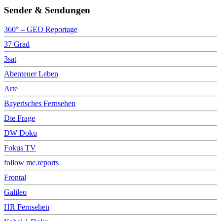
Sender & Sendungen
360° – GEO Reportage
37 Grad
3sat
Abenteuer Leben
Arte
Bayerisches Fernsehen
Die Frage
DW Doku
Fokus TV
follow me.reports
Frontal
Galileo
HR Fernsehen