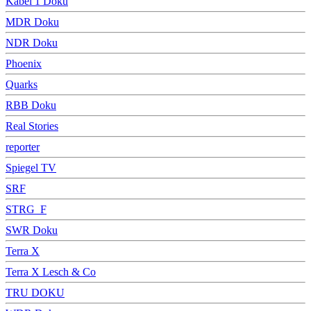
Kabel 1 Doku
MDR Doku
NDR Doku
Phoenix
Quarks
RBB Doku
Real Stories
reporter
Spiegel TV
SRF
STRG_F
SWR Doku
Terra X
Terra X Lesch & Co
TRU DOKU