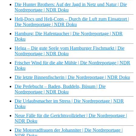
Die Hunter Brothers: Auf der Jagd in Netz und Natur | Die
Nordreportage | NDR Doku
Heli-Docs und Heli-Cops – Durch die Luft zum Einsatzort |
Die Nordreportage | NDR Doku
Hamburg: Die Hafentaucher | Die Nordreportage | NDR
Doku
Helga – Die gute Seele vom Hamburger Fischmarkt | Die
Nordreportage | NDR Doku
Frischer Wind für die alte Mühle | Die Nordreportage | NDR
Doku
Die letzte Binnenfischerin | Die Nordreportage | NDR Doku
Die Perlebucht – Baden, Buddeln, Büsum | Die
Nordreportage | NDR Doku
Die Urlaubsmacher im Stress | Die Nordreportage | NDR
Doku
Neue Fälle für die Gerichtsvollzieher | Die Nordreportage |
NDR Doku
Die Motorradfrauen der Johanniter | Die Nordreportage |
NDR Doku