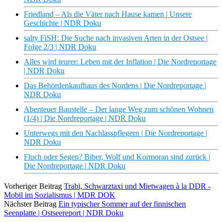
Friedland – Als die Väter nach Hause kamen | Unsere
Geschichte | NDR Doku
salty FiSH: Die Suche nach invasiven Arten in der Ostsee |
Folge 2/3 | NDR Doku
Alles wird teurer: Leben mit der Inflation | Die Nordreportage
| NDR Doku
Das Behördenkaufhaus des Nordens | Die Nordreportage |
NDR Doku
Abenteuer Baustelle – Der lange Weg zum schönen Wohnen
(1/4) | Die Nordreportage | NDR Doku
Unterwegs mit den Nachlasspflegern | Die Nordreportage |
NDR Doku
Fluch oder Segen? Biber, Wolf und Kormoran sind zurück |
Die Nordreportage | NDR Doku
Vorheriger Beitrag
Trabi, Schwarztaxi und Mietwagen à la DDR -
Mobil im Sozialismus | MDR DOK
Nächster Beitrag
Ein typischer Sommer auf der finnischen
Seenplatte | Ostseereport | NDR Doku