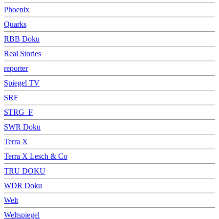
Phoenix
Quarks
RBB Doku
Real Stories
reporter
Spiegel TV
SRF
STRG_F
SWR Doku
Terra X
Terra X Lesch & Co
TRU DOKU
WDR Doku
Welt
Weltspiegel