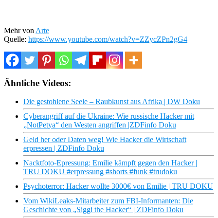
Mehr von
Arte
Quelle:
https://www.youtube.com/watch?v=ZZycZPn2gG4
Ähnliche Videos:
Die gestohlene Seele – Raubkunst aus Afrika | DW Doku
Cyberangriff auf die Ukraine: Wie russische Hacker mit
„NotPetya“ den Westen angriffen |ZDFinfo Doku
Geld her oder Daten weg! Wie Hacker die Wirtschaft
erpressen | ZDFinfo Doku
Nacktfoto-Epressung: Emilie kämpft gegen den Hacker |
TRU DOKU #erpressung #shorts #funk #trudoku
Psychoterror: Hacker wollte 3000€ von Emilie | TRU DOKU
Vom WikiLeaks-Mitarbeiter zum FBI-Informanten: Die
Geschichte von „Siggi the Hacker“ | ZDFinfo Doku