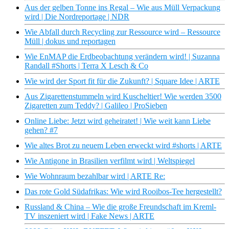
Aus der gelben Tonne ins Regal – Wie aus Müll Verpackung
wird | Die Nordreportage | NDR
Wie Abfall durch Recycling zur Ressource wird – Ressource
Müll | dokus und reportagen
Wie EnMAP die Erdbeobachtung verändern wird! | Suzanna
Randall #Shorts | Terra X Lesch & Co
Wie wird der Sport fit für die Zukunft? | Square Idee | ARTE
Aus Zigarettenstummeln wird Kuscheltier! Wie werden 3500
Zigaretten zum Teddy? | Galileo | ProSieben
Online Liebe: Jetzt wird geheiratet! | Wie weit kann Liebe
gehen? #7
Wie altes Brot zu neuem Leben erweckt wird #shorts | ARTE
Wie Antigone in Brasilien verfilmt wird | Weltspiegel
Wie Wohnraum bezahlbar wird | ARTE Re:
Das rote Gold Südafrikas: Wie wird Rooibos-Tee hergestellt?
Russland & China – Wie die große Freundschaft im Kreml-
TV inszeniert wird | Fake News | ARTE