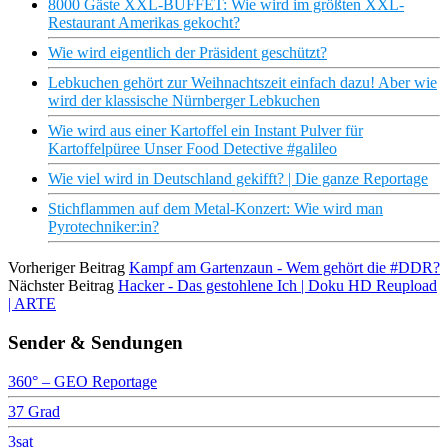
8000 Gäste XXL-BUFFET: Wie wird im größten XXL-
Restaurant Amerikas gekocht?
Wie wird eigentlich der Präsident geschützt?
Lebkuchen gehört zur Weihnachtszeit einfach dazu! Aber wie
wird der klassische Nürnberger Lebkuchen
Wie wird aus einer Kartoffel ein Instant Pulver für
Kartoffelpüree Unser Food Detective #galileo
Wie viel wird in Deutschland gekifft? | Die ganze Reportage
Stichflammen auf dem Metal-Konzert: Wie wird man
Pyrotechniker:in?
Vorheriger Beitrag
Kampf am Gartenzaun - Wem gehört die #DDR?
Nächster Beitrag
Hacker - Das gestohlene Ich | Doku HD Reupload
| ARTE
Sender & Sendungen
360° – GEO Reportage
37 Grad
3sat