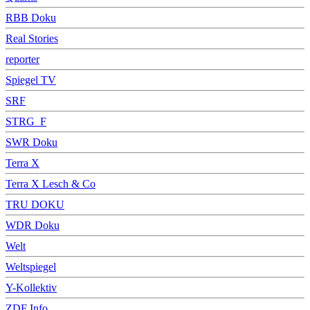
RBB Doku
Real Stories
reporter
Spiegel TV
SRF
STRG_F
SWR Doku
Terra X
Terra X Lesch & Co
TRU DOKU
WDR Doku
Welt
Weltspiegel
Y-Kollektiv
ZDF Info