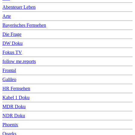
Abenteuer Leben
Arte
Bayerisches Fernsehen
Die Frage
DW Doku
Fokus TV
follow me.reports
Frontal
Galileo
HR Fernsehen
Kabel 1 Doku
MDR Doku
NDR Doku
Phoenix
Quarks