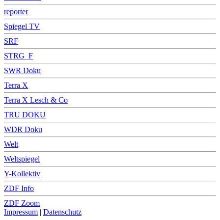
reporter
Spiegel TV
SRF
STRG_F
SWR Doku
Terra X
Terra X Lesch & Co
TRU DOKU
WDR Doku
Welt
Weltspiegel
Y-Kollektiv
ZDF Info
ZDF Zoom
Impressum
|
Datenschutz