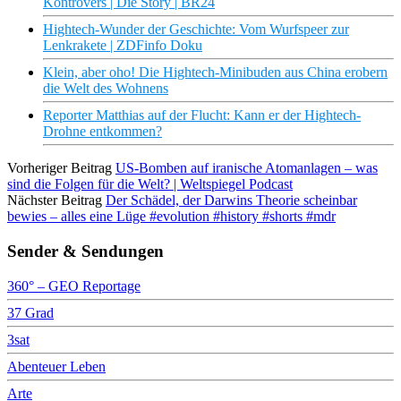
Kontrovers | Die Story | BR24
Hightech-Wunder der Geschichte: Vom Wurfspeer zur
Lenkrakete | ZDFinfo Doku
Klein, aber oho! Die Hightech-Minibuden aus China erobern
die Welt des Wohnens
Reporter Matthias auf der Flucht: Kann er der Hightech-
Drohne entkommen?
Vorheriger Beitrag
US-Bomben auf iranische Atomanlagen – was
sind die Folgen für die Welt? | Weltspiegel Podcast
Nächster Beitrag
Der Schädel, der Darwins Theorie scheinbar
bewies – alles eine Lüge #evolution #history #shorts #mdr
Sender & Sendungen
360° – GEO Reportage
37 Grad
3sat
Abenteuer Leben
Arte