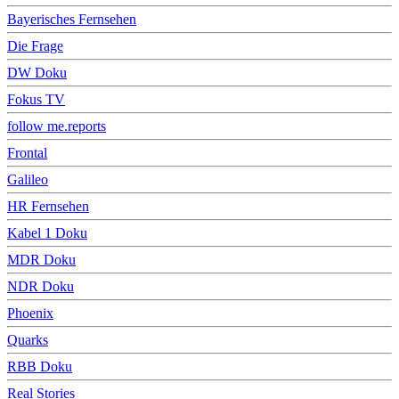
Bayerisches Fernsehen
Die Frage
DW Doku
Fokus TV
follow me.reports
Frontal
Galileo
HR Fernsehen
Kabel 1 Doku
MDR Doku
NDR Doku
Phoenix
Quarks
RBB Doku
Real Stories