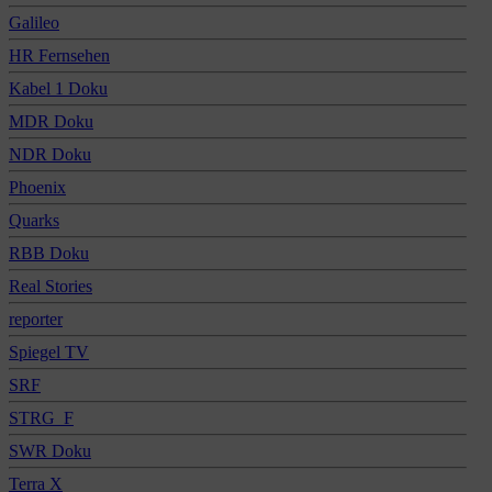
Galileo
HR Fernsehen
Kabel 1 Doku
MDR Doku
NDR Doku
Phoenix
Quarks
RBB Doku
Real Stories
reporter
Spiegel TV
SRF
STRG_F
SWR Doku
Terra X