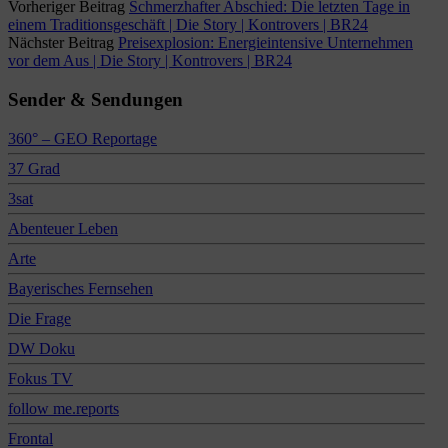
Vorheriger Beitrag
Schmerzhafter Abschied: Die letzten Tage in
einem Traditionsgeschäft | Die Story | Kontrovers | BR24
Nächster Beitrag
Preisexplosion: Energieintensive Unternehmen
vor dem Aus | Die Story | Kontrovers | BR24
Sender & Sendungen
360° – GEO Reportage
37 Grad
3sat
Abenteuer Leben
Arte
Bayerisches Fernsehen
Die Frage
DW Doku
Fokus TV
follow me.reports
Frontal