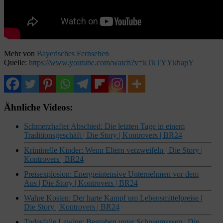
Mehr von
Bayerisches Fernsehen
Quelle:
https://www.youtube.com/watch?v=kTkTYYkhapY
Ähnliche Videos:
Schmerzhafter Abschied: Die letzten Tage in einem
Traditionsgeschäft | Die Story | Kontrovers | BR24
Kriminelle Kinder: Wenn Eltern verzweifeln | Die Story |
Kontrovers | BR24
Preisexplosion: Energieintensive Unternehmen vor dem
Aus | Die Story | Kontrovers | BR24
Wahre Kosten: Der harte Kampf um Lebensmittelpreise |
Die Story | Kontrovers | BR24
Todesfalle Lawine: Begraben unter Schneemassen | Die