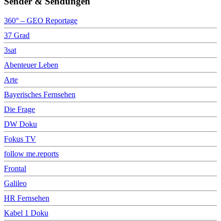
Sender & Sendungen
360° – GEO Reportage
37 Grad
3sat
Abenteuer Leben
Arte
Bayerisches Fernsehen
Die Frage
DW Doku
Fokus TV
follow me.reports
Frontal
Galileo
HR Fernsehen
Kabel 1 Doku