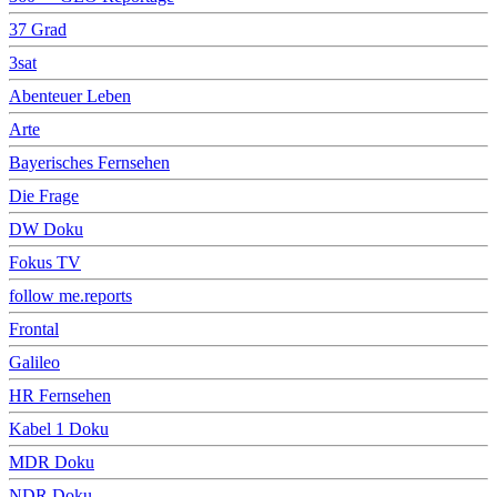
37 Grad
3sat
Abenteuer Leben
Arte
Bayerisches Fernsehen
Die Frage
DW Doku
Fokus TV
follow me.reports
Frontal
Galileo
HR Fernsehen
Kabel 1 Doku
MDR Doku
NDR Doku