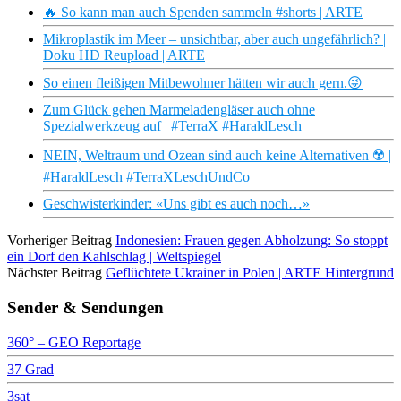
🔥 So kann man auch Spenden sammeln #shorts | ARTE
Mikroplastik im Meer – unsichtbar, aber auch ungefährlich? |
Doku HD Reupload | ARTE
So einen fleißigen Mitbewohner hätten wir auch gern.😜
Zum Glück gehen Marmeladengläser auch ohne
Spezialwerkzeug auf | #TerraX #HaraldLesch
NEIN, Weltraum und Ozean sind auch keine Alternativen ☢️ |
#HaraldLesch #TerraXLeschUndCo
Geschwisterkinder: «Uns gibt es auch noch…»
Vorheriger Beitrag
Indonesien: Frauen gegen Abholzung: So stoppt
ein Dorf den Kahlschlag | Weltspiegel
Nächster Beitrag
Geflüchtete Ukrainer in Polen | ARTE Hintergrund
Sender & Sendungen
360° – GEO Reportage
37 Grad
3sat