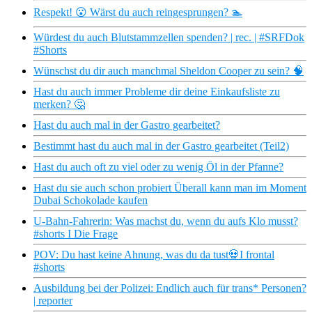
Respekt! 😮 Wärst du auch reingesprungen? 🏊
Würdest du auch Blutstammzellen spenden? | rec. | #SRFDok
#Shorts
Wünschst du dir auch manchmal Sheldon Cooper zu sein? 🧠
Hast du auch immer Probleme dir deine Einkaufsliste zu
merken? 🤔
Hast du auch mal in der Gastro gearbeitet?
Bestimmt hast du auch mal in der Gastro gearbeitet (Teil2)
Hast du auch oft zu viel oder zu wenig Öl in der Pfanne?
Hast du sie auch schon probiert Überall kann man im Moment
Dubai Schokolade kaufen
U-Bahn-Fahrerin: Was machst du, wenn du aufs Klo musst?
#shorts I Die Frage
POV: Du hast keine Ahnung, was du da tust💀I frontal
#shorts
Ausbildung bei der Polizei: Endlich auch für trans* Personen?
| reporter