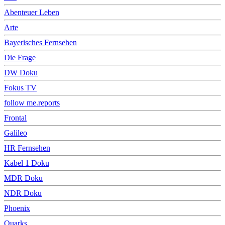
Abenteuer Leben
Arte
Bayerisches Fernsehen
Die Frage
DW Doku
Fokus TV
follow me.reports
Frontal
Galileo
HR Fernsehen
Kabel 1 Doku
MDR Doku
NDR Doku
Phoenix
Quarks