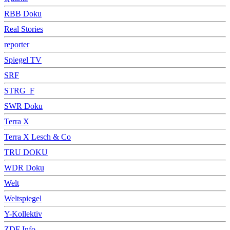
RBB Doku
Real Stories
reporter
Spiegel TV
SRF
STRG_F
SWR Doku
Terra X
Terra X Lesch & Co
TRU DOKU
WDR Doku
Welt
Weltspiegel
Y-Kollektiv
ZDF Info