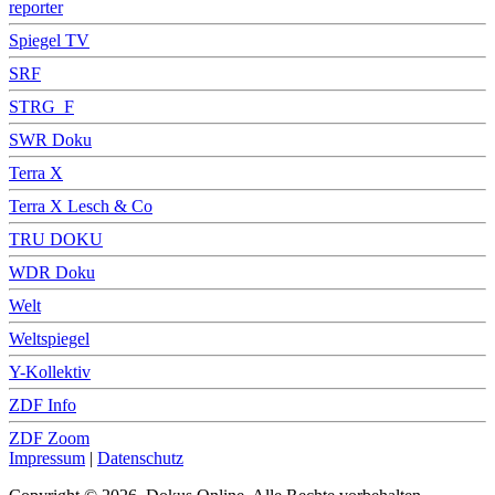
reporter
Spiegel TV
SRF
STRG_F
SWR Doku
Terra X
Terra X Lesch & Co
TRU DOKU
WDR Doku
Welt
Weltspiegel
Y-Kollektiv
ZDF Info
ZDF Zoom
Impressum
|
Datenschutz