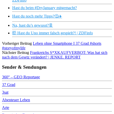
ZDFinfo
Hast du beim #DryJanuary mitgemacht?
Hast du noch mehr Tipps?🤔✈️
Na, hast du’s gewusst?👖
🤯 Hast du Uno immer falsch gespielt?! | ZDFinfo
Vorheriger Beitrag
Leben ohne Smartphone I 37 Grad #shorts
#storyofmylife
Nächster Beitrag
Frankreichs S*XKAUFVERBOT: Was hat sich
nach dem Gesetz verändert? | JENKE. REPORT
Sender & Sendungen
360° – GEO Reportage
37 Grad
3sat
Abenteuer Leben
Arte