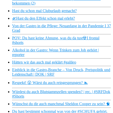
bekommen (2)
Hast du schon mal Cluburlaub gemacht?
🛫Hast du den Effekt schon mal erlebt?
Von der Gastro in die Pflege: Neuanfang in der Pandemie I 37
Grad
POV: Du hast keine Ahnung, was du da tust💀I frontal
#shorts
Alkohol in der Gastro: Wenn Trinken zum Job gehört |
reporter
Hätten wir das auch mal geklärt #galileo
Einblick in die Gastro-Branche – Von Druck, Preispolitik und
Leidenschaft | DOK | SRF
Respekt! 😮 Wärst du auch reingesprungen? 🏊
Würdest du auch Blutstammzellen spenden? | rec. | #SRFDok
#Shorts
Wünschst du dir auch manchmal Sheldon Cooper zu sein? 🧠
Du hast bestimmt schonmal was von der #SCHUFA gehört.