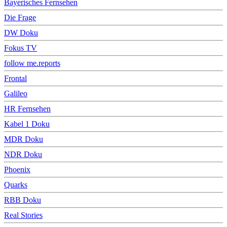
Bayerisches Fernsehen
Die Frage
DW Doku
Fokus TV
follow me.reports
Frontal
Galileo
HR Fernsehen
Kabel 1 Doku
MDR Doku
NDR Doku
Phoenix
Quarks
RBB Doku
Real Stories