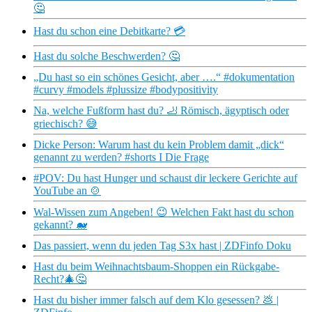
🤔
Hast du schon eine Debitkarte? 💳
Hast du solche Beschwerden? 🤔
„Du hast so ein schönes Gesicht, aber ….“ #dokumentation
#curvy #models #plussize #bodypositivity
Na, welche Fußform hast du? 🦶 Römisch, ägyptisch oder
griechisch? 😅
Dicke Person: Warum hast du kein Problem damit „dick“
genannt zu werden? #shorts I Die Frage
#POV: Du hast Hunger und schaust dir leckere Gerichte auf
YouTube an 🍲
Wal-Wissen zum Angeben! 😉 Welchen Fakt hast du schon
gekannt? 🐋
Das passiert, wenn du jeden Tag S3x hast | ZDFinfo Doku
Hast du beim Weihnachtsbaum-Shoppen ein Rückgabe-
Recht?🎄🤔
Hast du bisher immer falsch auf dem Klo gesessen? 💩 |