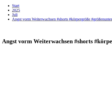
Start
2025
Juli
Angst vorm Weiterwachsen #shorts #körpergröße #größenunter
Angst vorm Weiterwachsen #shorts #körpe