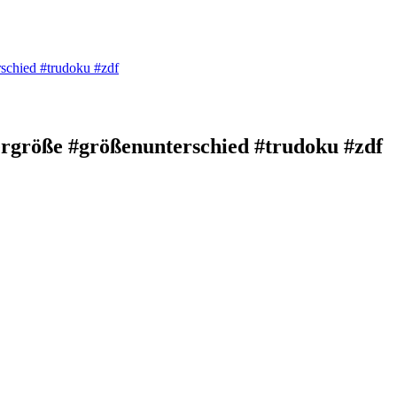
schied #trudoku #zdf
rgröße #größenunterschied #trudoku #zdf