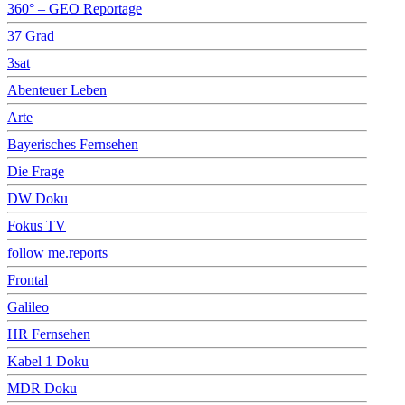
360° – GEO Reportage
37 Grad
3sat
Abenteuer Leben
Arte
Bayerisches Fernsehen
Die Frage
DW Doku
Fokus TV
follow me.reports
Frontal
Galileo
HR Fernsehen
Kabel 1 Doku
MDR Doku