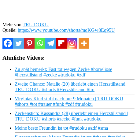
Mehr von
TRU DOKU
Quelle:
https://www.youtube.com/shorts/mqKGw8Eq95U
Ähnliche Videos:
Zu spät bemerkt: Fast tot wegen Zecke #borreliose
#herzstillstand #zecke #trudoku #zdf
Zweite Chance: Natalie (20) überlebt einen Herzstillstand |
TRU DOKU #shorts #Herzstillstand #tru
Virginias Kind stirbt nach nur 9 Monaten | TRU DOKU
#shorts #tot #trauer #funk #zdf #trudoku
Zeckenstich: Kassandra (28) überlebt einen Herzstillstand |
TRU DOKU #shorts #zecke #funk #trudoku
Meine beste Freundin ist tot #trudoku #zdf #sma