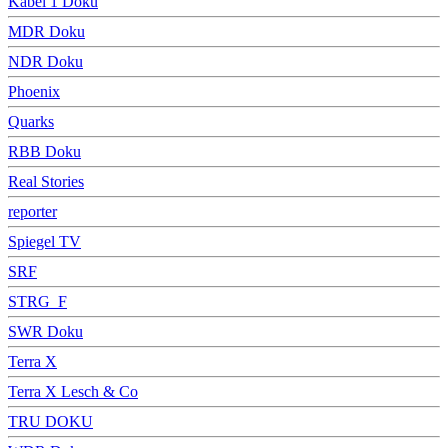
Kabel 1 Doku
MDR Doku
NDR Doku
Phoenix
Quarks
RBB Doku
Real Stories
reporter
Spiegel TV
SRF
STRG_F
SWR Doku
Terra X
Terra X Lesch & Co
TRU DOKU