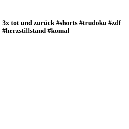
3x tot und zurück #shorts #trudoku #zdf
#herzstillstand #komal