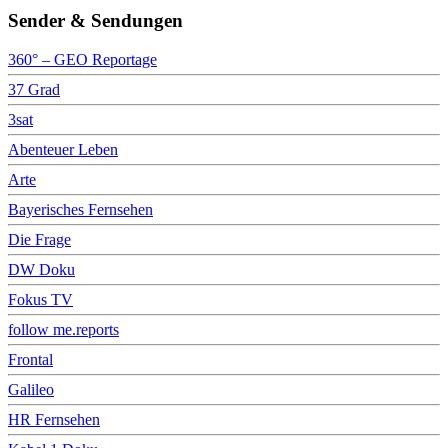
Sender & Sendungen
360° – GEO Reportage
37 Grad
3sat
Abenteuer Leben
Arte
Bayerisches Fernsehen
Die Frage
DW Doku
Fokus TV
follow me.reports
Frontal
Galileo
HR Fernsehen