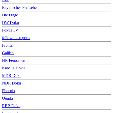
Bayerisches Fernsehen
Die Frage
DW Doku
Fokus TV
follow me.reports
Frontal
Galileo
HR Fernsehen
Kabel 1 Doku
MDR Doku
NDR Doku
Phoenix
Quarks
RBB Doku