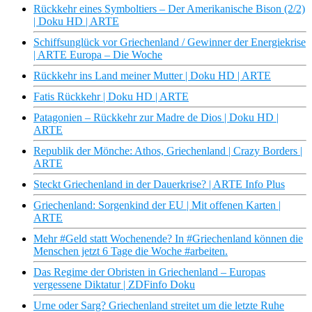
Rückkehr eines Symboltiers – Der Amerikanische Bison (2/2)
| Doku HD | ARTE
Schiffsunglück vor Griechenland / Gewinner der Energiekrise
| ARTE Europa – Die Woche
Rückkehr ins Land meiner Mutter | Doku HD | ARTE
Fatis Rückkehr | Doku HD | ARTE
Patagonien – Rückkehr zur Madre de Dios | Doku HD |
ARTE
Republik der Mönche: Athos, Griechenland | Crazy Borders |
ARTE
Steckt Griechenland in der Dauerkrise? | ARTE Info Plus
Griechenland: Sorgenkind der EU | Mit offenen Karten |
ARTE
Mehr #Geld statt Wochenende? In #Griechenland können die
Menschen jetzt 6 Tage die Woche #arbeiten.
Das Regime der Obristen in Griechenland – Europas
vergessene Diktatur | ZDFinfo Doku
Urne oder Sarg? Griechenland streitet um die letzte Ruhe