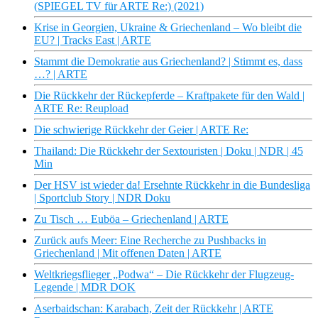
(SPIEGEL TV für ARTE Re:) (2021)
Krise in Georgien, Ukraine & Griechenland – Wo bleibt die
EU? | Tracks East | ARTE
Stammt die Demokratie aus Griechenland? | Stimmt es, dass
…? | ARTE
Die Rückkehr der Rückepferde – Kraftpakete für den Wald |
ARTE Re: Reupload
Die schwierige Rückkehr der Geier | ARTE Re:
Thailand: Die Rückkehr der Sextouristen | Doku | NDR | 45
Min
Der HSV ist wieder da! Ersehnte Rückkehr in die Bundesliga
| Sportclub Story | NDR Doku
Zu Tisch … Euböa – Griechenland | ARTE
Zurück aufs Meer: Eine Recherche zu Pushbacks in
Griechenland | Mit offenen Daten | ARTE
Weltkriegsflieger „Podwa“ – Die Rückkehr der Flugzeug-
Legende | MDR DOK
Aserbaidschan: Karabach, Zeit der Rückkehr | ARTE