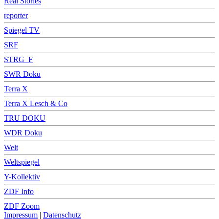
Real Stories
reporter
Spiegel TV
SRF
STRG_F
SWR Doku
Terra X
Terra X Lesch & Co
TRU DOKU
WDR Doku
Welt
Weltspiegel
Y-Kollektiv
ZDF Info
ZDF Zoom
Impressum
|
Datenschutz