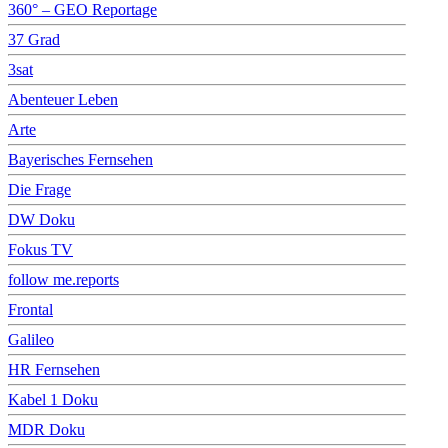
360° – GEO Reportage
37 Grad
3sat
Abenteuer Leben
Arte
Bayerisches Fernsehen
Die Frage
DW Doku
Fokus TV
follow me.reports
Frontal
Galileo
HR Fernsehen
Kabel 1 Doku
MDR Doku