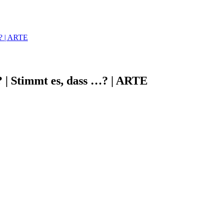
…? | ARTE
 | Stimmt es, dass …? | ARTE