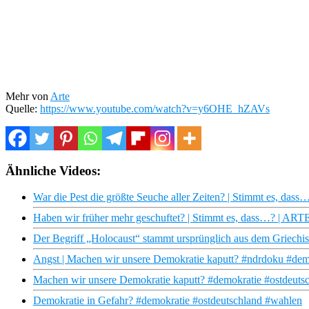
Mehr von
Arte
Quelle:
https://www.youtube.com/watch?v=y6OHE_hZAVs
Ähnliche Videos:
War die Pest die größte Seuche aller Zeiten? | Stimmt es, das
Haben wir früher mehr geschuftet? | Stimmt es, dass…? | ART
Der Begriff „Holocaust“ stammt ursprünglich aus dem Griechi
Angst | Machen wir unsere Demokratie kaputt? #ndrdoku #dem
Machen wir unsere Demokratie kaputt? #demokratie #ostdeuts
Demokratie in Gefahr? #demokratie #ostdeutschland #wahlen