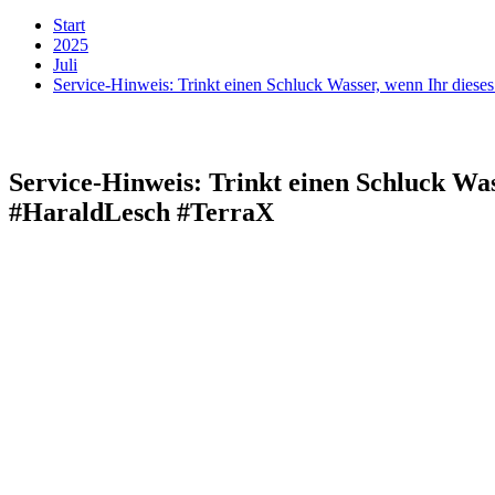
Start
2025
Juli
Service-Hinweis: Trinkt einen Schluck Wasser, wenn Ihr diese
Service-Hinweis: Trinkt einen Schluck Wass
#HaraldLesch #TerraX