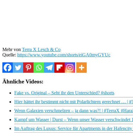
Mehr von
Terra X Lesch & Co
Quelle:
https://www.youtube.com/shorts/eiGA0myGYUc
Ähnliche Videos:
Fake vs. Original – Seht ihr den Unterschied? #shorts
Hier hättet ihr bestimmt nicht mit Polarlichtern gerechnet … |
Wenn Galaxien verschmelzen – ja dann was?! | #TerraX #Hara
Kampf um Wasser | Durst – Wenn unser Wasser verschwindet
Im Auftrag des Luxus: Service für Apartments in der Hafencit