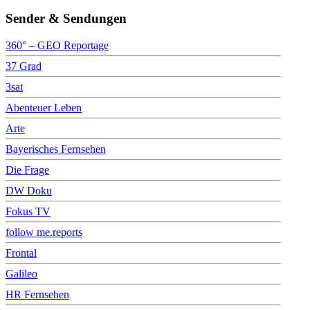
Sender & Sendungen
360° – GEO Reportage
37 Grad
3sat
Abenteuer Leben
Arte
Bayerisches Fernsehen
Die Frage
DW Doku
Fokus TV
follow me.reports
Frontal
Galileo
HR Fernsehen