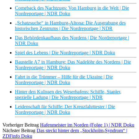
Comeback des Nachtzugs: Von Hamburg in die Welt | Die
Nordreportage | NDR Doku
„Schatzsuche“ in Hamburg-Altona: Die Ausgrabung des
historischen Zentrums | Die Nordreportage | NDR
Das Behördenkaufhaus des Nordens | Die Nordreportage |
NDR Doku
Spiel des Lebens | Die Nordreportage | NDR Doku
Baustelle A7 in Hamburg: Das Nadelöhr des Nordens | Die
Nordreportage | NDR Doku
Fahrt in die Trümmer – Hilfe für die Ukraine | Die
Nordreportage | NDR Doku
Hinter den Kulissen des Weserhafens: Schiffe, Stapler,
spezielle Ladung | Die Nordreportage | NDR
Leidenschaft für Schiffe: Der Kreuzfahrttester | Die
Nordreportage | NDR Doku
Vorheriger Beitrag
Hafenmeister im Norden (Folge 1) | NDR Doku
Nächster Beitrag
Das steckt hinter dem „Stockholm-Syndrom“ |
ZDFinfo Doku