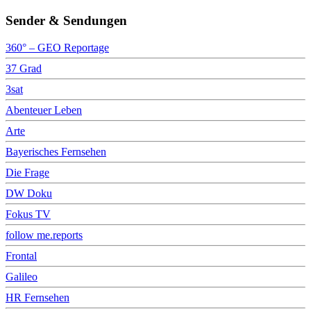
Sender & Sendungen
360° – GEO Reportage
37 Grad
3sat
Abenteuer Leben
Arte
Bayerisches Fernsehen
Die Frage
DW Doku
Fokus TV
follow me.reports
Frontal
Galileo
HR Fernsehen