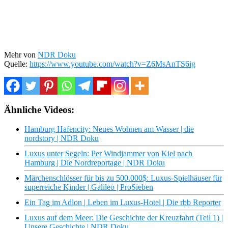
Mehr von
NDR Doku
Quelle:
https://www.youtube.com/watch?v=Z6MsAnTS6ig
Ähnliche Videos:
Hamburg Hafencity: Neues Wohnen am Wasser | die
nordstory | NDR Doku
Luxus unter Segeln: Per Windjammer von Kiel nach
Hamburg | Die Nordreportage | NDR Doku
Märchenschlösser für bis zu 500.000$: Luxus-Spielhäuser für
superreiche Kinder | Galileo | ProSieben
Ein Tag im Adlon | Leben im Luxus-Hotel | Die rbb Reporter
Luxus auf dem Meer: Die Geschichte der Kreuzfahrt (Teil 1) |
Unsere Geschichte | NDR Doku