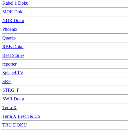
Kabel 1 Doku
MDR Doku
NDR Doku
Phoenix
Quarks
RBB Doku
Real Stories
reporter
Spiegel TV
SRF
STRG_F
SWR Doku
Terra X
Terra X Lesch & Co
TRU DOKU