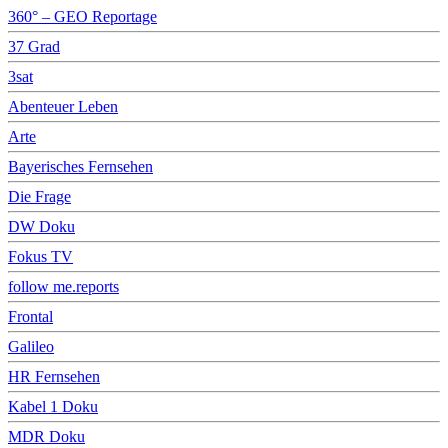
360° – GEO Reportage
37 Grad
3sat
Abenteuer Leben
Arte
Bayerisches Fernsehen
Die Frage
DW Doku
Fokus TV
follow me.reports
Frontal
Galileo
HR Fernsehen
Kabel 1 Doku
MDR Doku