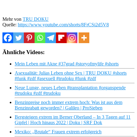
Mehr von
TRU DOKU
Quelle:
https://www.youtube.com/shorts/8FrCSi2d5V8
Ähnliche Videos:
Mein Leben mit Akne #37grad #storyofmylife #shorts
Asexualität: Julias Leben ohne Sex | TRU DOKU #shorts
#funk #zdf #asexuell #trudoku #funk #zdf
Neue Lunge, neues Leben #transplantation #organspende
#trudoku #zdf #trudoku
Benzinpreise noch immer extrem hoch: Was ist aus dem
Benzinrabatt geworden? | Galileo | ProSieben
Bergsteigen extrem im Berner Oberland – In 3 Tagen auf 11
Gipfel | Hoch hinaus 2022 | Doku | SRF Dok
Mexiko: „Brutale“ Frauen extrem erfolgreich