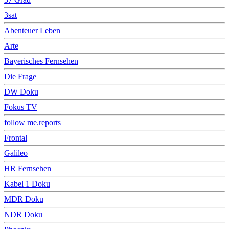
3sat
Abenteuer Leben
Arte
Bayerisches Fernsehen
Die Frage
DW Doku
Fokus TV
follow me.reports
Frontal
Galileo
HR Fernsehen
Kabel 1 Doku
MDR Doku
NDR Doku