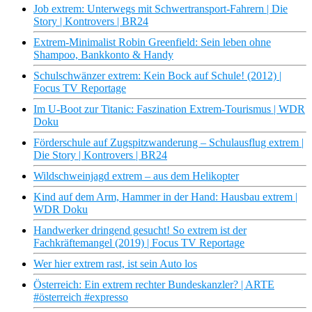
Job extrem: Unterwegs mit Schwertransport-Fahrern | Die
Story | Kontrovers | BR24
Extrem-Minimalist Robin Greenfield: Sein leben ohne
Shampoo, Bankkonto & Handy
Schulschwänzer extrem: Kein Bock auf Schule! (2012) |
Focus TV Reportage
Im U-Boot zur Titanic: Faszination Extrem-Tourismus | WDR
Doku
Förderschule auf Zugspitzwanderung – Schulausflug extrem |
Die Story | Kontrovers | BR24
Wildschweinjagd extrem – aus dem Helikopter
Kind auf dem Arm, Hammer in der Hand: Hausbau extrem |
WDR Doku
Handwerker dringend gesucht! So extrem ist der
Fachkräftemangel (2019) | Focus TV Reportage
Wer hier extrem rast, ist sein Auto los
Österreich: Ein extrem rechter Bundeskanzler? | ARTE
#österreich #expresso