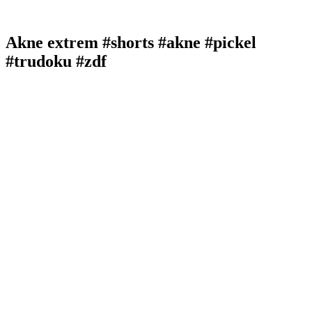
Akne extrem #shorts #akne #pickel
#trudoku #zdf