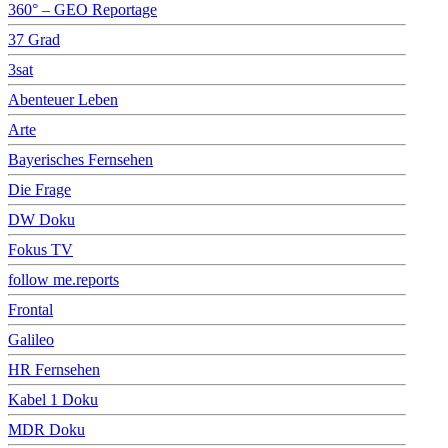
360° – GEO Reportage
37 Grad
3sat
Abenteuer Leben
Arte
Bayerisches Fernsehen
Die Frage
DW Doku
Fokus TV
follow me.reports
Frontal
Galileo
HR Fernsehen
Kabel 1 Doku
MDR Doku