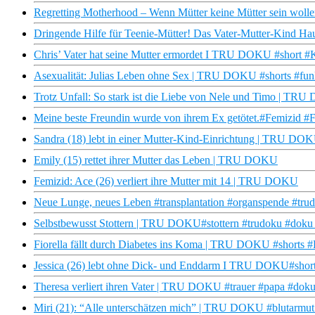
Regretting Motherhood – Wenn Mütter keine Mütter sein wolle
Dringende Hilfe für Teenie-Mütter! Das Vater-Mutter-Kind H
Chris’ Vater hat seine Mutter ermordet I TRU DOKU #short #
Asexualität: Julias Leben ohne Sex | TRU DOKU #shorts #funk
Trotz Unfall: So stark ist die Liebe von Nele und Timo | TR
Meine beste Freundin wurde von ihrem Ex getötet.#Femizid #F
Sandra (18) lebt in einer Mutter-Kind-Einrichtung | TRU DO
Emily (15) rettet ihrer Mutter das Leben | TRU DOKU
Femizid: Ace (26) verliert ihre Mutter mit 14 | TRU DOKU
Neue Lunge, neues Leben #transplantation #organspende #tru
Selbstbewusst Stottern | TRU DOKU#stottern #trudoku #doku
Fiorella fällt durch Diabetes ins Koma | TRU DOKU #shorts #
Jessica (26) lebt ohne Dick- und Enddarm I TRU DOKU#shor
Theresa verliert ihren Vater | TRU DOKU #trauer #papa #doku
Miri (21): “Alle unterschätzen mich” | TRU DOKU #blutarmut