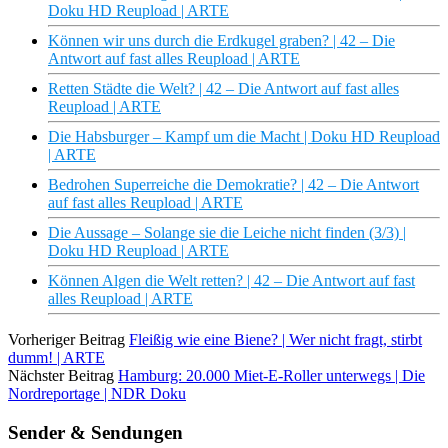
Doku HD Reupload | ARTE
Können wir uns durch die Erdkugel graben? | 42 – Die
Antwort auf fast alles Reupload | ARTE
Retten Städte die Welt? | 42 – Die Antwort auf fast alles
Reupload | ARTE
Die Habsburger – Kampf um die Macht | Doku HD Reupload
| ARTE
Bedrohen Superreiche die Demokratie? | 42 – Die Antwort
auf fast alles Reupload | ARTE
Die Aussage – Solange sie die Leiche nicht finden (3/3) |
Doku HD Reupload | ARTE
Können Algen die Welt retten? | 42 – Die Antwort auf fast
alles Reupload | ARTE
Vorheriger Beitrag
Fleißig wie eine Biene? | Wer nicht fragt, stirbt
dumm! | ARTE
Nächster Beitrag
Hamburg: 20.000 Miet-E-Roller unterwegs | Die
Nordreportage | NDR Doku
Sender & Sendungen