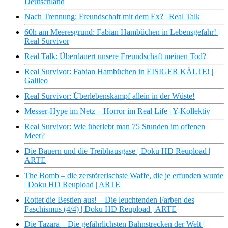
Deutschland
Nach Trennung: Freundschaft mit dem Ex? | Real Talk
60h am Meeresgrund: Fabian Hambüchen in Lebensgefahr! |
Real Survivor
Real Talk: Überdauert unsere Freundschaft meinen Tod?
Real Survivor: Fabian Hambüchen in EISIGER KÄLTE! |
Galileo
Real Survivor: Überlebenskampf allein in der Wüste!
Messer-Hype im Netz – Horror im Real Life | Y-Kollektiv
Real Survivor: Wie überlebt man 75 Stunden im offenen
Meer?
Die Bauern und die Treibhausgase | Doku HD Reupload |
ARTE
The Bomb – die zerstörerischste Waffe, die je erfunden wurde
| Doku HD Reupload | ARTE
Rottet die Bestien aus! – Die leuchtenden Farben des
Faschismus (4/4) | Doku HD Reupload | ARTE
Die Tazara – Die gefährlichsten Bahnstrecken der Welt |