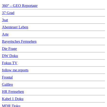
360° – GEO Reportage
37 Grad
3sat
Abenteuer Leben
Arte
Bayerisches Fernsehen
Die Frage
DW Doku
Fokus TV
follow me.reports
Frontal
Galileo
HR Fernsehen
Kabel 1 Doku
MDR Doku