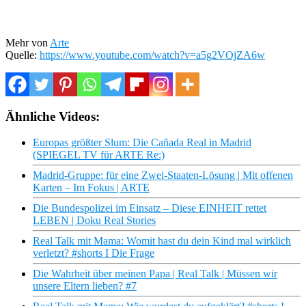
Mehr von
Arte
Quelle:
https://www.youtube.com/watch?v=a5g2VOjZA6w
Ähnliche Videos:
Europas größter Slum: Die Cañada Real in Madrid
(SPIEGEL TV für ARTE Re:)
Madrid-Gruppe: für eine Zwei-Staaten-Lösung | Mit offenen
Karten – Im Fokus | ARTE
Die Bundespolizei im Einsatz – Diese EINHEIT rettet
LEBEN | Doku Real Stories
Real Talk mit Mama: Womit hast du dein Kind mal wirklich
verletzt? #shorts I Die Frage
Die Wahrheit über meinen Papa | Real Talk | Müssen wir
unsere Eltern lieben? #7