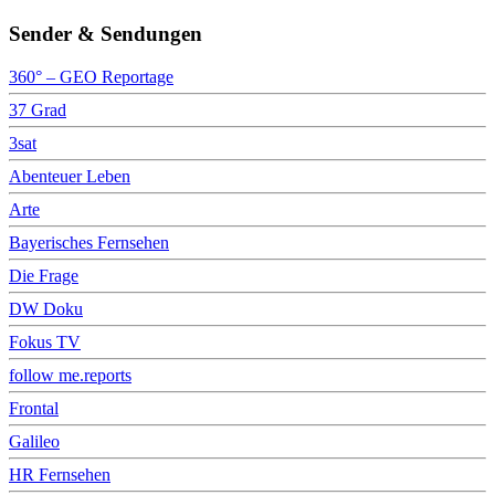
Sender & Sendungen
360° – GEO Reportage
37 Grad
3sat
Abenteuer Leben
Arte
Bayerisches Fernsehen
Die Frage
DW Doku
Fokus TV
follow me.reports
Frontal
Galileo
HR Fernsehen