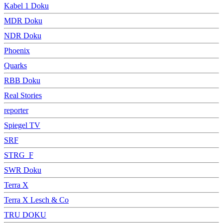
Kabel 1 Doku
MDR Doku
NDR Doku
Phoenix
Quarks
RBB Doku
Real Stories
reporter
Spiegel TV
SRF
STRG_F
SWR Doku
Terra X
Terra X Lesch & Co
TRU DOKU