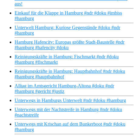
aus!
Einkauf für die Klappe in Hamburg #ndr #doku #imbiss
#hamburg
Unterwelt Hamburg: Kuriose Gegenstände #doku #ndr
#hamburg
Hamburg Hafencity: Europas größte Stadt-Baustelle #ndr
#hamburg #hafencity #doku
Reinigungskräfte in Hamburg: Fischmarkt #ndr #doku
#hamburg #fischmarkt
Reinigungskräfte in Hamburg: Hauptbahnhof #ndr #doku
#hamburg #hauptbahnhof
Alltag im Amtsgericht Hamburg-Altona #doku #ndr
#hamburg #gericht #justiz
Unterwegs in Hamburgs Unterwelt #ndr #doku #hamburg
Unterwegs mit der Nachtstreife in Hamburg #ndr #doku
#nachtstreife
Unterwegs mit Krischan auf dem Bunkerboot #ndr #doku
#hamburg