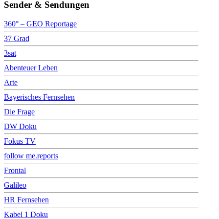
Sender & Sendungen
360° – GEO Reportage
37 Grad
3sat
Abenteuer Leben
Arte
Bayerisches Fernsehen
Die Frage
DW Doku
Fokus TV
follow me.reports
Frontal
Galileo
HR Fernsehen
Kabel 1 Doku