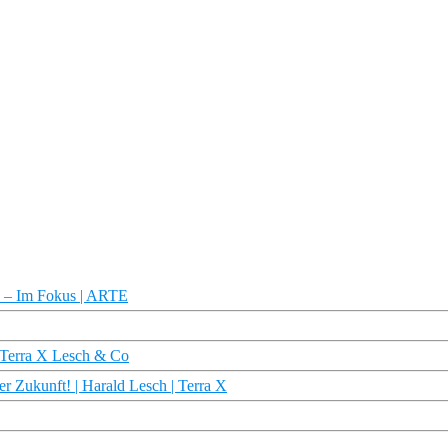
n – Im Fokus | ARTE
| Terra X Lesch & Co
er Zukunft! | Harald Lesch | Terra X