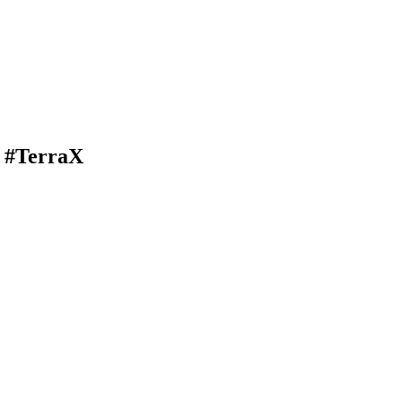
ch #TerraX