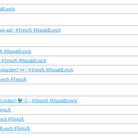
ldLesch
ug auf | #TerraX #HaraldLesch
aX #HaraldLesch
 | #TerraX #HaraldLesch
aobachtet? 👀 | #TerraX #HaraldLesch
Lesch #TerraX
 Löcher? 🐓 🥚 | #TerraX #HaraldLesch
TerraX
esch #TerraX
ldLesch #TerraX