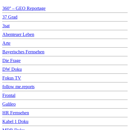
360° – GEO Reportage
37 Grad
3sat
Abenteuer Leben
Arte
Bayerisches Fernsehen
Die Frage
DW Doku
Fokus TV
follow me.reports
Frontal
Galileo
HR Fernsehen
Kabel 1 Doku