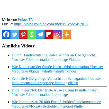
Mehr von
Fokus TV
Quelle:
https://www.youtube.com/shorts/Gveqc5k7qEA
Ähnliche Videos:
Durch Handy-Nutzung leiden Kinder an Übergewicht.
#focustv #dokumentation #reportage #kinder
Wie Kinder auf der Straße leben.. #dokumentation #focustv
#reportage #kinder #straße #straßenkinder
Schnelle Hilfe gefragt: Verdacht auf Schlaganfall #focustv
#dokumentation #reportage #rettungsdienst
Hilfe in der Not: Der letzte Ausweg zum Pfandleihhaus!
#focustv #dokumentation #reportage
Wie kommt es zu 30.000 Euro Schulden? #dokumentation
#reportage #focustv #schulden #geldnot #hilfe