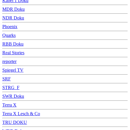
Kabel 1 Doku
MDR Doku
NDR Doku
Phoenix
Quarks
RBB Doku
Real Stories
reporter
Spiegel TV
SRF
STRG_F
SWR Doku
Terra X
Terra X Lesch & Co
TRU DOKU