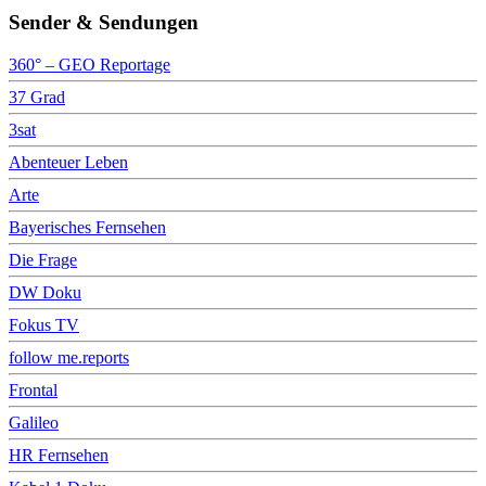
Sender & Sendungen
360° – GEO Reportage
37 Grad
3sat
Abenteuer Leben
Arte
Bayerisches Fernsehen
Die Frage
DW Doku
Fokus TV
follow me.reports
Frontal
Galileo
HR Fernsehen