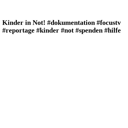
Kinder in Not! #dokumentation #focustv
#reportage #kinder #not #spenden #hilfe