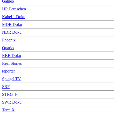
Galileo
HR Fernsehen
Kabel 1 Doku
MDR Doku
NDR Doku
Phoenix
Quarks
RBB Doku
Real Stories
reporter
Spiegel TV
SRF
STRG_F
SWR Doku
Terra X