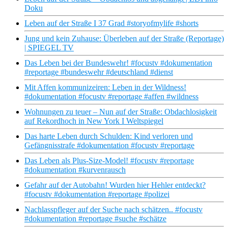
Doku
Leben auf der Straße I 37 Grad #storyofmylife #shorts
Jung und kein Zuhause: Überleben auf der Straße (Reportage)
| SPIEGEL TV
Das Leben bei der Bundeswehr! #focustv #dokumentation
#reportage #bundeswehr #deutschland #dienst
Mit Affen kommunizeiren: Leben in der Wildness!
#dokumentation #focustv #reportage #affen #wildness
Wohnungen zu teuer – Nun auf der Straße: Obdachlosigkeit
auf Rekordhoch in New York I Weltspiegel
Das harte Leben durch Schulden: Kind verloren und
Gefängnisstrafe #dokumentation #focustv #reportage
Das Leben als Plus-Size-Model! #focustv #reportage
#dokumentation #kurvenrausch
Gefahr auf der Autobahn! Wurden hier Hehler entdeckt?
#focustv #dokumentation #reportage #polizei
Nachlasspfleger auf der Suche nach schätzen.. #focustv
#dokumentation #reportage #suche #schätze