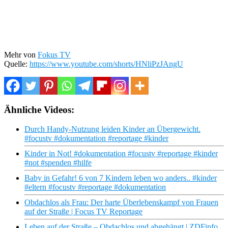
Mehr von
Fokus TV
Quelle:
https://www.youtube.com/shorts/HNliPzJAngU
Ähnliche Videos:
Durch Handy-Nutzung leiden Kinder an Übergewicht.
#focustv #dokumentation #reportage #kinder
Kinder in Not! #dokumentation #focustv #reportage #kinder
#not #spenden #hilfe
Baby in Gefahr! 6 von 7 Kindern leben wo anders.. #kinder
#eltern #focustv #reportage #dokumentation
Obdachlos als Frau: Der harte Überlebenskampf von Frauen
auf der Straße | Focus TV Reportage
Leben auf der Straße – Obdachlos und abgehängt | ZDFinfo