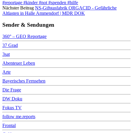
#reportage #kinder #not #spenden #hilfe
Nächster Beitrag
NS-Giftgasfabrik ORGACID - Gefährliche
Altlasten in Halle Ammendorf | MDR DOK
Sender & Sendungen
360° – GEO Reportage
37 Grad
3sat
Abenteuer Leben
Arte
Bayerisches Fernsehen
Die Frage
DW Doku
Fokus TV
follow me.reports
Frontal