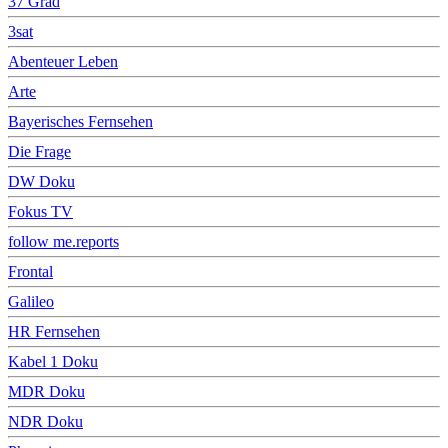
37 Grad
3sat
Abenteuer Leben
Arte
Bayerisches Fernsehen
Die Frage
DW Doku
Fokus TV
follow me.reports
Frontal
Galileo
HR Fernsehen
Kabel 1 Doku
MDR Doku
NDR Doku