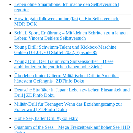
Leben ohne Smartphone: Ich mache den Selbstversuch |
reporter
How to gain followers online (fast) – Ein Selbstversuch |
MDR DOK
Schlaf, Sport, Ernährung – Mit kleinen Schritten zum langen
Leben: Vincent Dehlers Selbstversuch
Young Drill: Schwimm-Talent und Kickbox-Maschine |
Galileo | 01.01.70 | Staffel 2022, Episode 85
Young Drill: Der Traum vom Spitzensportler – Diese
ambitionierten Jugendlichen haben hohe Ziele!
Überleben hinter Gittern: Militärischer Drill in Amerikas
härtestem Gefängnis | ZDFinfo Doku
Deutsche Straftäter in Japan: Leben zwischen Einsamkeit und
Drill | ZDFinfo Doku
Militär-Drill für Teenager: Wenn das Erziehungscamp zur
Folter wird | ZDFinfo Doku
Hohe See, harter Drill #ykollektiv
Quantum of the Seas – Mega-Freizeitpark auf hoher See | HD
Doku