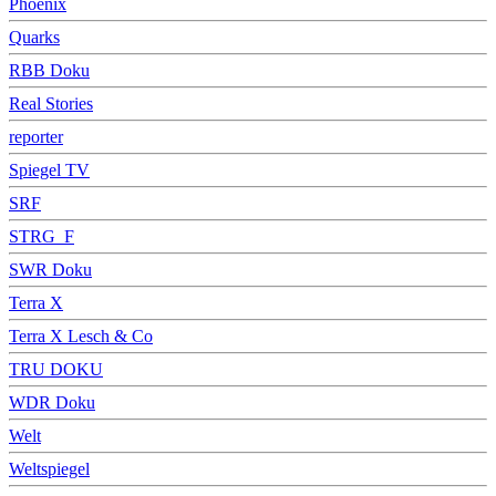
Phoenix
Quarks
RBB Doku
Real Stories
reporter
Spiegel TV
SRF
STRG_F
SWR Doku
Terra X
Terra X Lesch & Co
TRU DOKU
WDR Doku
Welt
Weltspiegel