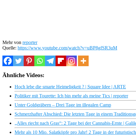
Mehr von
reporter
Quelle:
https://www.youtube.com/watch?v=uBP8gfSR3uM
Ähnliche Videos:
Hoch lebe die smarte Heimeligkeit ? | Square Idee | ARTE
Politiker mit Tourette: Ich bin mehr als meine Tics | reporter
Unter Goldgräbern – Drei Tage im illegalen Camp
Schmerzhafter Abschied: Die letzten Tage in einem Traditionsge
„Alles riecht nach Gras“: 2 Tage bei der Cannabis-Ernte | Galil
Mehr als 10 Mio. Salatköpfe pro Jahr! 2 Tage in der futuristisch