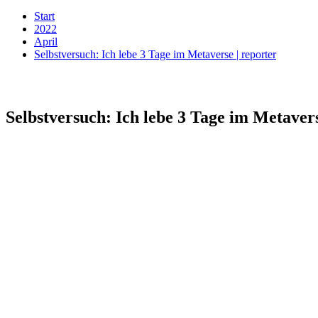
Start
2022
April
Selbstversuch: Ich lebe 3 Tage im Metaverse | reporter
Selbstversuch: Ich lebe 3 Tage im Metavers