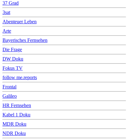
37 Grad
3sat
Abenteuer Leben
Arte
Bayerisches Fernsehen
Die Frage
DW Doku
Fokus TV
follow me.reports
Frontal
Galileo
HR Fernsehen
Kabel 1 Doku
MDR Doku
NDR Doku