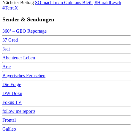
Nächster Beitrag
SO macht man Gold aus Blei! | #HaraldLesch
#TerraX
Sender & Sendungen
360° – GEO Reportage
37 Grad
3sat
Abenteuer Leben
Arte
Bayerisches Fernsehen
Die Frage
DW Doku
Fokus TV
follow me.reports
Frontal
Galileo