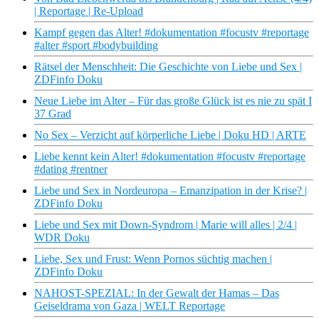
| Reportage | Re-Upload
Kampf gegen das Alter! #dokumentation #focustv #reportage
#alter #sport #bodybuilding
Rätsel der Menschheit: Die Geschichte von Liebe und Sex |
ZDFinfo Doku
Neue Liebe im Alter – Für das große Glück ist es nie zu spät I
37 Grad
No Sex – Verzicht auf körperliche Liebe | Doku HD | ARTE
Liebe kennt kein Alter! #dokumentation #focustv #reportage
#dating #rentner
Liebe und Sex in Nordeuropa – Emanzipation in der Krise? |
ZDFinfo Doku
Liebe und Sex mit Down-Syndrom | Marie will alles | 2/4 |
WDR Doku
Liebe, Sex und Frust: Wenn Pornos süchtig machen |
ZDFinfo Doku
NAHOST-SPEZIAL: In der Gewalt der Hamas – Das
Geiseldrama von Gaza | WELT Reportage