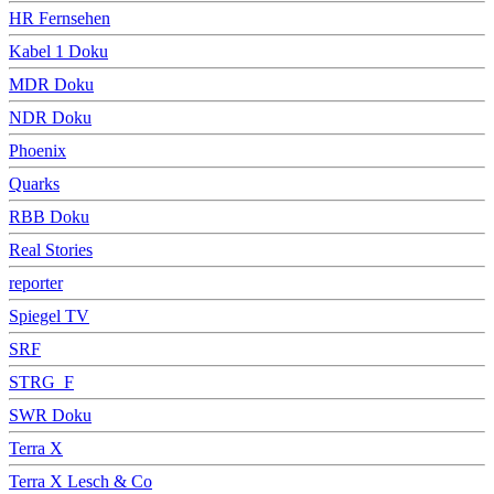
HR Fernsehen
Kabel 1 Doku
MDR Doku
NDR Doku
Phoenix
Quarks
RBB Doku
Real Stories
reporter
Spiegel TV
SRF
STRG_F
SWR Doku
Terra X
Terra X Lesch & Co