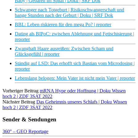
Baby | Gebären im Spital | Doku | SRF Dok
Schwanger nach Totgeburt | Risikoschwangerschaft und
bange Stunden nach der Geburt | Doku | SRF Dok
BBL: Leben riskieren für den mega Po? | reporter
Dating als BIPoC: zwischen Ablehnung und Fetischisierung |
reporter
Zwanghaft Haare ausreißen: Zwischen Scham und
Glücksgefühl | reporter
Ständig auf LSD: Das erhofft sich Bastian vom Microdosing |
reporter
Lebenslang belogen: Mein Vater ist nicht mein Vater | reporter
Vorheriger Beitrag
mRNA Hype oder Hoffnung | Doku Wissen
hoch 2 | ZDF 3SAT 2022
Nächster Beitrag
Das Geheimnis unseres Schlafs | Doku Wissen
hoch 2 | ZDF 3SAT 2022
Sender & Sendungen
360° – GEO Reportage