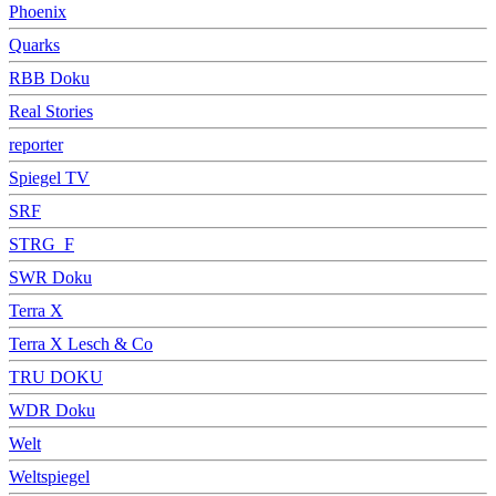
Phoenix
Quarks
RBB Doku
Real Stories
reporter
Spiegel TV
SRF
STRG_F
SWR Doku
Terra X
Terra X Lesch & Co
TRU DOKU
WDR Doku
Welt
Weltspiegel