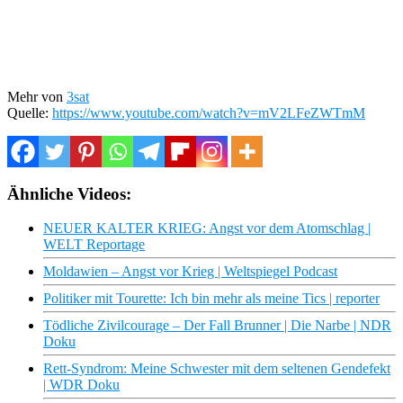
Mehr von
3sat
Quelle:
https://www.youtube.com/watch?v=mV2LFeZWTmM
Ähnliche Videos:
NEUER KALTER KRIEG: Angst vor dem Atomschlag |
WELT Reportage
Moldawien – Angst vor Krieg | Weltspiegel Podcast
Politiker mit Tourette: Ich bin mehr als meine Tics | reporter
Tödliche Zivilcourage – Der Fall Brunner | Die Narbe | NDR
Doku
Rett-Syndrom: Meine Schwester mit dem seltenen Gendefekt
| WDR Doku