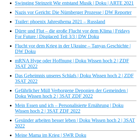
Swinging Steinzeit Wie entstand Musik | Doku | ARTE 2021
Nazis vor Gericht: Die Nürnberger Prozesse | DW Reporter
Trailer: phoenix Jahresthema 2021 – Russland
Dürre und Flut – die große Flucht vor dem Klima | Fridays
For Future | Displaced Teil 3/3 | DW Doku
Flucht vor dem Krieg in der Ukraine – Tanyas Geschichte |
DW Doku
mRNA Hype oder Hoffnung | Doku Wissen hoch 2 | ZDF
3SAT 2022
Das Geheimnis unseres Schlafs | Doku Wissen hoch 2 | ZDF
3SAT 2022
Gefährlicher Müll Verborgene Deponien der Gemeinden |
Doku Wissen hoch 2 | 3SAT ZDF 2022
Mein Essen und ich – Personalisierte Ernährung | Doku
Wissen hoch 2 | 3SAT ZDF 2022
Gesünder arbeiten besser leben | Doku Wissen hoch 2 | 3SAT
2022
Meine Mama im Krieg | SWR Doku