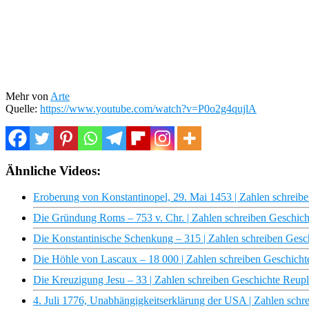
Mehr von
Arte
Quelle:
https://www.youtube.com/watch?v=P0o2g4qujlA
Ähnliche Videos:
Eroberung von Konstantinopel, 29. Mai 1453 | Zahlen schrei
Die Gründung Roms – 753 v. Chr. | Zahlen schreiben Geschic
Die Konstantinische Schenkung – 315 | Zahlen schreiben Ges
Die Höhle von Lascaux – 18 000 | Zahlen schreiben Geschich
Die Kreuzigung Jesu – 33 | Zahlen schreiben Geschichte Reu
4. Juli 1776, Unabhängigkeitserklärung der USA | Zahlen sch