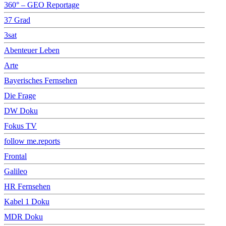
360° – GEO Reportage
37 Grad
3sat
Abenteuer Leben
Arte
Bayerisches Fernsehen
Die Frage
DW Doku
Fokus TV
follow me.reports
Frontal
Galileo
HR Fernsehen
Kabel 1 Doku
MDR Doku