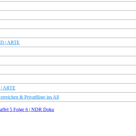
 HD | ARTE
n | ARTE
erreichen & Privatflüge ins All
taffel 5 Folge 6 | NDR Doku