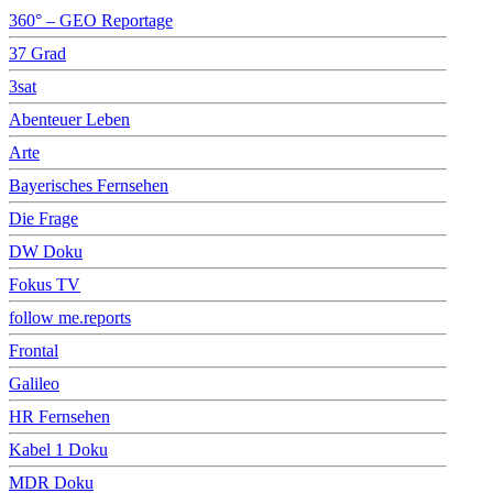
360° – GEO Reportage
37 Grad
3sat
Abenteuer Leben
Arte
Bayerisches Fernsehen
Die Frage
DW Doku
Fokus TV
follow me.reports
Frontal
Galileo
HR Fernsehen
Kabel 1 Doku
MDR Doku