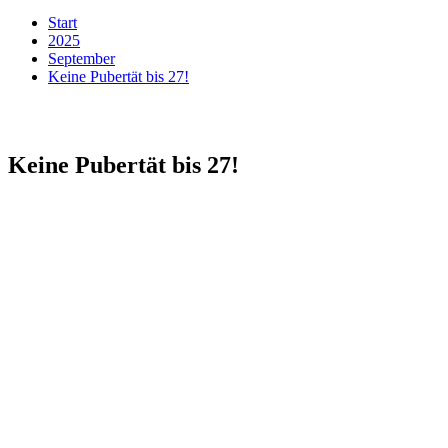
Start
2025
September
Keine Pubertät bis 27!
Keine Pubertät bis 27!