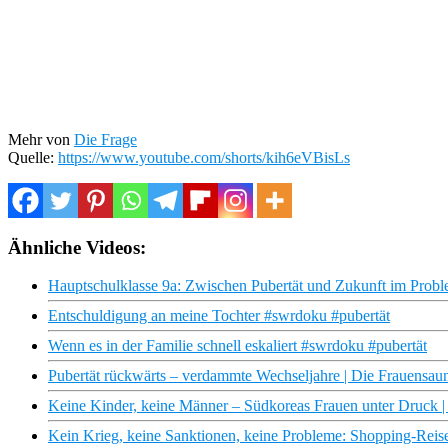
Mehr von
Die Frage
Quelle:
https://www.youtube.com/shorts/kih6eVBisLs
Ähnliche Videos:
Hauptschulklasse 9a: Zwischen Pubertät und Zukunft im Prob
Entschuldigung an meine Tochter #swrdoku #pubertät
Wenn es in der Familie schnell eskaliert #swrdoku #pubertät
Pubertät rückwärts – verdammte Wechseljahre | Die Frauensaun
Keine Kinder, keine Männer – Südkoreas Frauen unter Druck
Kein Krieg, keine Sanktionen, keine Probleme: Shopping-Reis