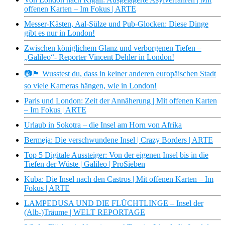
offenen Karten – Im Fokus | ARTE
Messer-Kästen, Aal-Sülze und Pub-Glocken: Diese Dinge
gibt es nur in London!
Zwischen königlichem Glanz und verborgenen Tiefen –
„Galileo“- Reporter Vincent Dehler in London!
📷🏴 Wusstest du, dass in keiner anderen europäischen Stadt
so viele Kameras hängen, wie in London!
Paris und London: Zeit der Annäherung | Mit offenen Karten
– Im Fokus | ARTE
Urlaub in Sokotra – die Insel am Horn von Afrika
Bermeja: Die verschwundene Insel | Crazy Borders | ARTE
Top 5 Digitale Aussteiger: Von der eigenen Insel bis in die
Tiefen der Wüste | Galileo | ProSieben
Kuba: Die Insel nach den Castros | Mit offenen Karten – Im
Fokus | ARTE
LAMPEDUSA UND DIE FLÜCHTLINGE – Insel der
(Alb-)Träume | WELT REPORTAGE