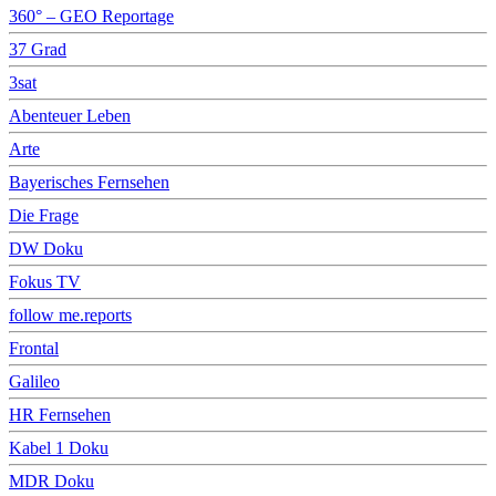
360° – GEO Reportage
37 Grad
3sat
Abenteuer Leben
Arte
Bayerisches Fernsehen
Die Frage
DW Doku
Fokus TV
follow me.reports
Frontal
Galileo
HR Fernsehen
Kabel 1 Doku
MDR Doku