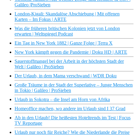
Galileo |ProSieben
London-Kigali: Skandalöse Abschiebung | Mit offenen
Karten – Im Fokus | ARTE
Was die früheren britischen Kolonien jetzt von London
erwarten | Weltspiegel Podcast
Ein Tag in New York 1882 | Ganze Folge | Terra X
New York kämpft gegen die Pandemie | Doku HD | ARTE
Sauerstoffmangel bei der Arbeit in der höchsten Stadt der
Welt | Galileo | ProSieben
Der Urlaub, in dem Mama verschwand | WDR Doku
Große Träume in der Stadt der Superlative – Junge Menschen
in Tokio | Galileo | ProSieben
Urlaub in Sokotra – die Insel am Horn von Afrika
Homeoffice machen, wo andere im Urlaub sind I 37 Grad
Ab in den Urlaub! Die heißesten Hoteltrends im Test | Focus
TV Reportage
Urlaub nur noch für Reiche? Wie die Niederlande die Preise