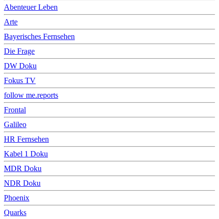
Abenteuer Leben
Arte
Bayerisches Fernsehen
Die Frage
DW Doku
Fokus TV
follow me.reports
Frontal
Galileo
HR Fernsehen
Kabel 1 Doku
MDR Doku
NDR Doku
Phoenix
Quarks