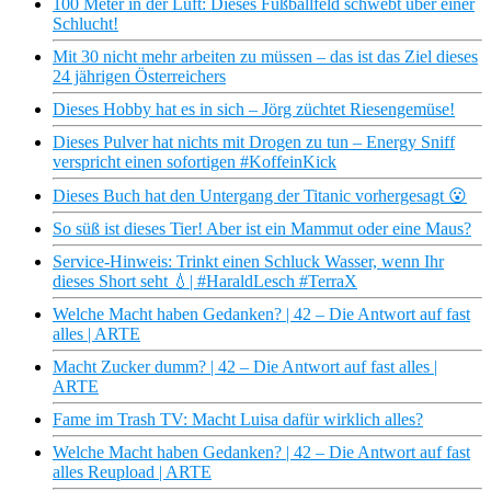
100 Meter in der Luft: Dieses Fußballfeld schwebt über einer
Schlucht!
Mit 30 nicht mehr arbeiten zu müssen – das ist das Ziel dieses
24 jährigen Österreichers
Dieses Hobby hat es in sich – Jörg züchtet Riesengemüse!
Dieses Pulver hat nichts mit Drogen zu tun – Energy Sniff
verspricht einen sofortigen #KoffeinKick
Dieses Buch hat den Untergang der Titanic vorhergesagt 😮
So süß ist dieses Tier! Aber ist ein Mammut oder eine Maus?
Service-Hinweis: Trinkt einen Schluck Wasser, wenn Ihr
dieses Short seht 💧| #HaraldLesch #TerraX
Welche Macht haben Gedanken? | 42 – Die Antwort auf fast
alles | ARTE
Macht Zucker dumm? | 42 – Die Antwort auf fast alles |
ARTE
Fame im Trash TV: Macht Luisa dafür wirklich alles?
Welche Macht haben Gedanken? | 42 – Die Antwort auf fast
alles Reupload | ARTE