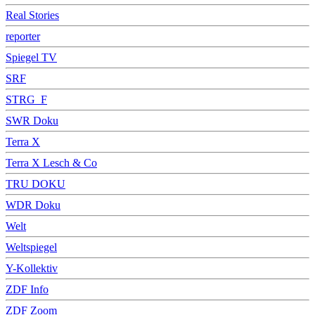
Real Stories
reporter
Spiegel TV
SRF
STRG_F
SWR Doku
Terra X
Terra X Lesch & Co
TRU DOKU
WDR Doku
Welt
Weltspiegel
Y-Kollektiv
ZDF Info
ZDF Zoom