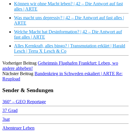
Können wir ohne Macht leben? | 42 – Die Antwort auf fast
alles | ARTE
Was macht uns depressiv? | 42 – Die Antwort auf fast alles |
ARTE
Welche Macht hat Desinformation? | 42 – Die Antwort auf
fast alles | ARTE
Alles Kernkraft, alles bingo? | Transmutation erklärt | Harald
Lesch | Terra X Lesch & Co
Vorheriger Beitrag
Geheimnis Flughafen Frankfurt: Leben, wo
andere abheben!
Nächster Beitrag
Bandenkrieg in Schweden eskaliert | ARTE Re:
Reupload
Sender & Sendungen
360° – GEO Reportage
37 Grad
3sat
Abenteuer Leben