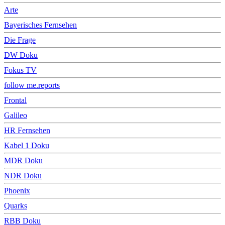
Arte
Bayerisches Fernsehen
Die Frage
DW Doku
Fokus TV
follow me.reports
Frontal
Galileo
HR Fernsehen
Kabel 1 Doku
MDR Doku
NDR Doku
Phoenix
Quarks
RBB Doku