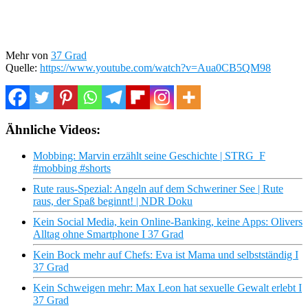
Mehr von
37 Grad
Quelle:
https://www.youtube.com/watch?v=Aua0CB5QM98
Ähnliche Videos:
Mobbing: Marvin erzählt seine Geschichte | STRG_F
#mobbing #shorts
Rute raus-Spezial: Angeln auf dem Schweriner See | Rute
raus, der Spaß beginnt! | NDR Doku
Kein Social Media, kein Online-Banking, keine Apps: Olivers
Alltag ohne Smartphone I 37 Grad
Kein Bock mehr auf Chefs: Eva ist Mama und selbstständig I
37 Grad
Kein Schweigen mehr: Max Leon hat sexuelle Gewalt erlebt I
37 Grad