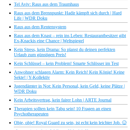
Tel Aviv: Raus aus dem Traumhaus
Raus aus dem Brennpunkt: Hadir kämpft sich durch ​| Hard
Life | WDR Doku
Raus aus dem Rentensystem
Raus aus dem Knast – rein ins Leben: Restaurantbesitzer gibt
Ex-Knackis eine Chance | Weltspiegel
Kein Stress, kein Drama: So planst du deinen perfekten
Urlaub zum günstigen Preis!
Kein Schlüssel – kein Problem! Smarte Schlösser im Test
Anwohner schlagen Alarm: Kein Reich! Kein König! Keine
Sekte! | Y-Kollektiv
Jugendämter in Not: Kein Personal, kein Geld, keine Plätze |
WDR Doku
Kein Arbeitsvertrag, kein fairer Lohn | ARTE Journal
Therapien sollten kein Tabu sein! 10 Fragen an einen
Psychotherapeuten
Ohje, ohje! Royal Guard zu sein, ist echt kein leichter Job. 🥴