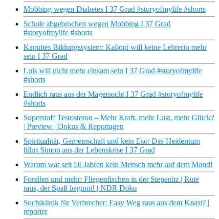
Mobbing wegen Diabetes I 37 Grad #storyofmylife #shorts
Schule abgebrochen wegen Mobbing I 37 Grad
#storyofmylife #shorts
Kaputtes Bildungssystem: Kaliopi will keine Lehrerin mehr
sein I 37 Grad
Luis will nicht mehr einsam sein I 37 Grad #storyofmylife
#shorts
Endlich raus aus der Magersucht I 37 Grad #storyofmylife
#shorts
Superstoff Testosteron – Mehr Kraft, mehr Lust, mehr Glück?
| Preview | Dokus & Reportagen
Spiritualität, Gemeinschaft und kein Eso: Das Heidentum
führt Simon aus der Lebenskrise I 37 Grad
Warum war seit 50 Jahren kein Mensch mehr auf dem Mond!
Forellen und mehr: Fliegenfischen in der Stepenitz | Rute
raus, der Spaß beginnt! | NDR Doku
Suchtklinik für Verbrecher: Easy Weg raus aus dem Knast? |
reporter