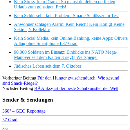
Kein Stress, kein Drama: So planst du deinen perfekten
Urlaub zum günstigen Preis!
Kein Schlüssel – kein Problem! Smarte Schlösser im Test
Anwohner schlagen Alarm: Kein Reich! Kein König! Keine
Sekte! | Y-Kollektiv
Kein Social Media, kein Online-Banking, keine Apps: Olivers
Alltag ohne Smartphone I 37 Grad
90.000 Soldaten im Einsatz: Einblicke ins NATO Mega-
Manöver seit dem Kalten Krieg! | Weltspiegel
Jüdisches Leben seit dem 7. Oktober
Vorheriger Beitrag
Für den Hunger zwischendurch: Wie gesund
sind Snack-Riegel?
Nächster Beitrag
BÄÄnksy ist der beste Schafkünstler der Welt
Sender & Sendungen
360° – GEO Reportage
37 Grad
3sat