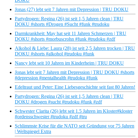
DOKU
Jonas (27) lebt seit 7 Jahren mit Depression | TRU DOKU
Partydrogen: Regina (26) ist seit 1,5 Jahren clean | TRU
DOKU #shorts #Drogen #Sucht #funk #trudoku
Darmkrankheit: May hat seit 11 Jahren Schmerzen | TRU
DOKU #shorts #morbuscrohn #funk #trudoku #zdf
Alkohol & Liebe: Laura (28) ist seit 2,5 Jahren trocken | TRU
DOKU #shorts #alkohol #trudoku #funk
Nancy lebt seit 10 Jahren im Kinderheim | TRU DOKU
Jonas lebt seit 7 Jahren mit Depression | TRU DOKU #shorts
#depression #mentalhealth #trudoku #funk
Edeltraut und Peter: Eine Liebesgeschichte seit fast 80 Jahren!
Partydrogen: Regina (26) ist seit 1,5 Jahren clean | TRU
DOKU #drogen #sucht #trudoku #funk #zdf
Schwester Clarita (26) lebt seit 1.5 Jahren im Kloster#kloster
#ordensschwester #trudoku #zdf #tru
Schlimmste Krise für die NATO seit Gründung vor 75 Jahren
| Weltspiegel Extra