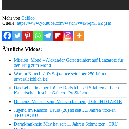
Mehr von
Galileo
Quelle:
https://www.youtube.com/watch?v=rP6qmTEZgHs
Ähnliche Videos:
Mission: Mond – Alexander Gerst trainiert auf Lanzarote für
den Flug zum Mond
Warum Kamebishi’s Sojasauce seit über 250 Jahren
unvergleichlich ist!
Das Leben in einer Höhle: Boris lebt seit 5 Jahren auf den
Kanarischen Inseln | Galileo | ProSieben
Demenz: Mensch sein, Mensch bleiben | Doku HD | ARTE
Jugend im Rausch: Laura (28) ist seit 2,5 Jahren trocken |
TRU DOKU
Darmkrankheit: May hat seit 11 Jahren Schmerzen | TRU