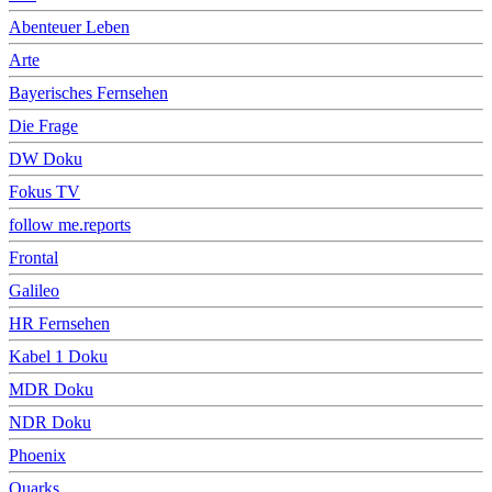
Abenteuer Leben
Arte
Bayerisches Fernsehen
Die Frage
DW Doku
Fokus TV
follow me.reports
Frontal
Galileo
HR Fernsehen
Kabel 1 Doku
MDR Doku
NDR Doku
Phoenix
Quarks