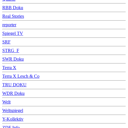
RBB Doku
Real Stories
reporter
Spiegel TV
SRF
STRG_F
SWR Doku
Terra X
Terra X Lesch & Co
TRU DOKU
WDR Doku
Welt
Weltspiegel
Y-Kollektiv
ZDF Info