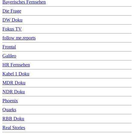
Bayerisches Fernsehen
Die Frage
DW Doku
Fokus TV
follow me.reports
Frontal
Galileo
HR Fernsehen
Kabel 1 Doku
MDR Doku
NDR Doku
Phoenix
Quarks
RBB Doku
Real Stories