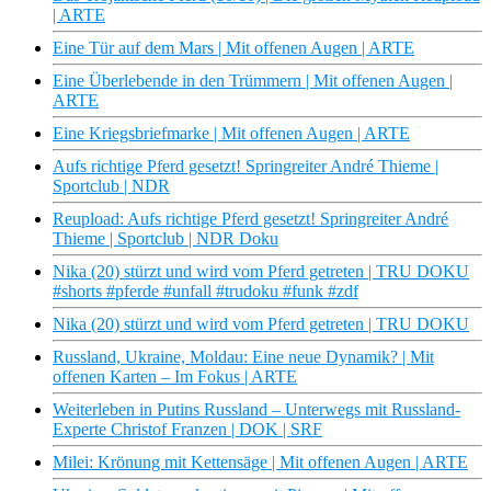
| ARTE
Eine Tür auf dem Mars | Mit offenen Augen | ARTE
Eine Überlebende in den Trümmern | Mit offenen Augen |
ARTE
Eine Kriegsbriefmarke | Mit offenen Augen | ARTE
Aufs richtige Pferd gesetzt! Springreiter André Thieme |
Sportclub | NDR
Reupload: Aufs richtige Pferd gesetzt! Springreiter André
Thieme | Sportclub | NDR Doku
Nika (20) stürzt und wird vom Pferd getreten | TRU DOKU
#shorts #pferde #unfall #trudoku #funk #zdf
Nika (20) stürzt und wird vom Pferd getreten | TRU DOKU
Russland, Ukraine, Moldau: Eine neue Dynamik? | Mit
offenen Karten – Im Fokus | ARTE
Weiterleben in Putins Russland – Unterwegs mit Russland-
Experte Christof Franzen | DOK | SRF
Milei: Krönung mit Kettensäge | Mit offenen Augen | ARTE