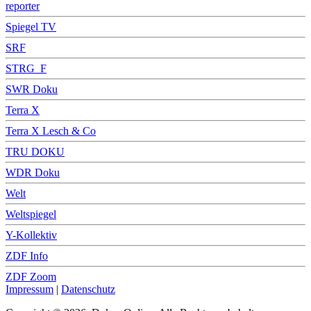
reporter
Spiegel TV
SRF
STRG_F
SWR Doku
Terra X
Terra X Lesch & Co
TRU DOKU
WDR Doku
Welt
Weltspiegel
Y-Kollektiv
ZDF Info
ZDF Zoom
Impressum
|
Datenschutz