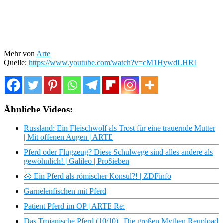
Mehr von
Arte
Quelle:
https://www.youtube.com/watch?v=cM1HywdLHRI
Ähnliche Videos:
Russland: Ein Fleischwolf als Trost für eine trauernde Mutter
| Mit offenen Augen | ARTE
Pferd oder Flugzeug? Diese Schulwege sind alles andere als
gewöhnlich! | Galileo | ProSieben
🐴 Ein Pferd als römischer Konsul?! | ZDFinfo
Garnelenfischen mit Pferd
Patient Pferd im OP | ARTE Re:
Das Trojanische Pferd (10/10) | Die großen Mythen Reupload