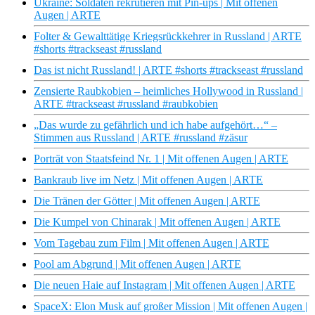
Ukraine: Soldaten rekrutieren mit Pin-ups | Mit offenen
Augen | ARTE
Folter & Gewalttätige Kriegsrückkehrer in Russland | ARTE
#shorts #trackseast #russland
Das ist nicht Russland! | ARTE #shorts #trackseast #russland
Zensierte Raubkobien – heimliches Hollywood in Russland |
ARTE #trackseast #russland #raubkobien
„Das wurde zu gefährlich und ich habe aufgehört…“ –
Stimmen aus Russland | ARTE #russland #zäsur
Porträt von Staatsfeind Nr. 1 | Mit offenen Augen | ARTE
Bankraub live im Netz | Mit offenen Augen | ARTE
Die Tränen der Götter | Mit offenen Augen | ARTE
Die Kumpel von Chinarak | Mit offenen Augen | ARTE
Vom Tagebau zum Film | Mit offenen Augen | ARTE
Pool am Abgrund | Mit offenen Augen | ARTE
Die neuen Haie auf Instagram | Mit offenen Augen | ARTE
SpaceX: Elon Musk auf großer Mission | Mit offenen Augen |