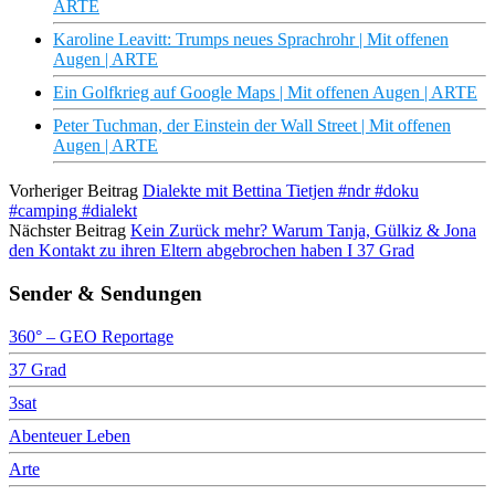
ARTE
Karoline Leavitt: Trumps neues Sprachrohr | Mit offenen
Augen | ARTE
Ein Golfkrieg auf Google Maps | Mit offenen Augen | ARTE
Peter Tuchman, der Einstein der Wall Street | Mit offenen
Augen | ARTE
Vorheriger Beitrag
Dialekte mit Bettina Tietjen #ndr #doku
#camping #dialekt
Nächster Beitrag
Kein Zurück mehr? Warum Tanja, Gülkiz & Jona
den Kontakt zu ihren Eltern abgebrochen haben I 37 Grad
Sender & Sendungen
360° – GEO Reportage
37 Grad
3sat
Abenteuer Leben
Arte