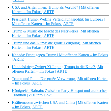
USA und Argentinien: Trump als Vorbild? | Mit offenen
Karten – Im Fokus | ARTE
Präsident Trump: Welche Verteidigungspolitik für Europa? |
Mit offenen Karten – Im Fokus | ARTE
Trump & Musk: die Macht des Netzwerks | Mit offenen
Karten – Im Fokus | ARTE
Trump und das Klima: die große Leugnung | Mit offenen
Karten – Im Fokus | ARTE
Kanada: Front gegen Trump | Mit offenen Karten – Im Fokus
| ARTE
Handelskrieg: Zwingt Xi Jinping Trump in die Knie? | Mit
offenen Karten – Im Fokus | ARTE
Trump und Putin: Die große Verwirrung | Mit offenen Karten
– Im Fokus | ARTE
Königreich Bahrain: Zwischen Party-Hotspot und arabischer
Tradition | ZDFinfo Doku
Kräftemessen zwischen USA und China | Mit offenen Karten
– Im Fokus | ARTE