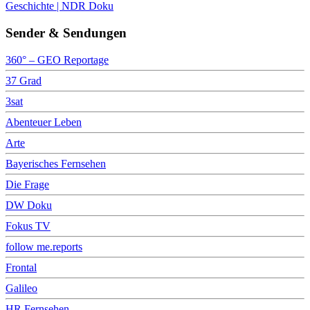
Geschichte | NDR Doku
Sender & Sendungen
360° – GEO Reportage
37 Grad
3sat
Abenteuer Leben
Arte
Bayerisches Fernsehen
Die Frage
DW Doku
Fokus TV
follow me.reports
Frontal
Galileo
HR Fernsehen