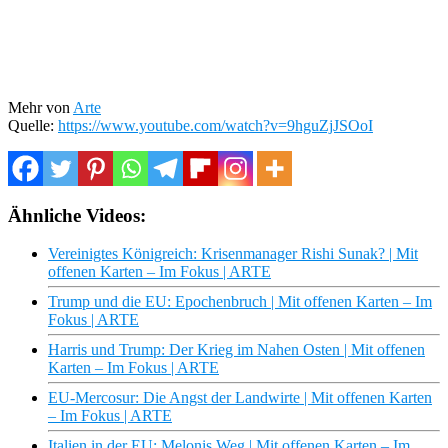
Mehr von
Arte
Quelle:
https://www.youtube.com/watch?v=9hguZjJSOoI
Ähnliche Videos:
Vereinigtes Königreich: Krisenmanager Rishi Sunak? | Mit
offenen Karten – Im Fokus | ARTE
Trump und die EU: Epochenbruch | Mit offenen Karten – Im
Fokus | ARTE
Harris und Trump: Der Krieg im Nahen Osten | Mit offenen
Karten – Im Fokus | ARTE
EU-Mercosur: Die Angst der Landwirte | Mit offenen Karten
– Im Fokus | ARTE
Italien in der EU: Melonis Weg | Mit offenen Karten – Im