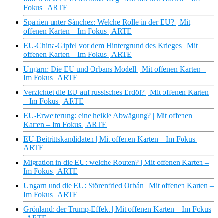
Fokus | ARTE
Spanien unter Sánchez: Welche Rolle in der EU? | Mit
offenen Karten – Im Fokus | ARTE
EU-China-Gipfel vor dem Hintergrund des Krieges | Mit
offenen Karten – Im Fokus | ARTE
Ungarn: Die EU und Orbans Modell | Mit offenen Karten –
Im Fokus | ARTE
Verzichtet die EU auf russisches Erdöl? | Mit offenen Karten
– Im Fokus | ARTE
EU-Erweiterung: eine heikle Abwägung? | Mit offenen
Karten – Im Fokus | ARTE
EU-Beitrittskandidaten | Mit offenen Karten – Im Fokus |
ARTE
Migration in die EU: welche Routen? | Mit offenen Karten –
Im Fokus | ARTE
Ungarn und die EU: Störenfried Orbán | Mit offenen Karten –
Im Fokus | ARTE
Grönland: der Trump-Effekt | Mit offenen Karten – Im Fokus
| ARTE