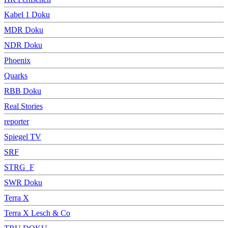
Kabel 1 Doku
MDR Doku
NDR Doku
Phoenix
Quarks
RBB Doku
Real Stories
reporter
Spiegel TV
SRF
STRG_F
SWR Doku
Terra X
Terra X Lesch & Co