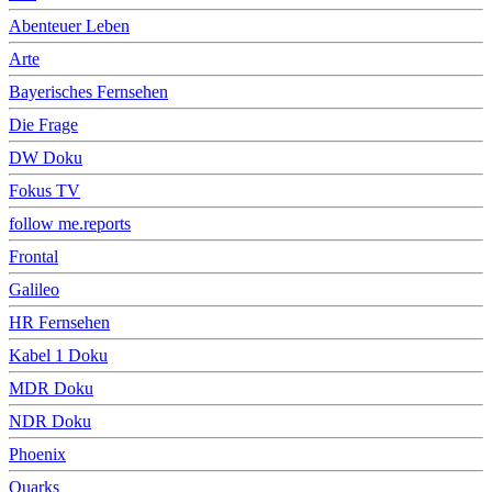
Abenteuer Leben
Arte
Bayerisches Fernsehen
Die Frage
DW Doku
Fokus TV
follow me.reports
Frontal
Galileo
HR Fernsehen
Kabel 1 Doku
MDR Doku
NDR Doku
Phoenix
Quarks