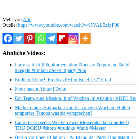
Mehr von
Arte
Quelle:
https://www.youtube.com/watch?v=HVAL5zJpF08
Ähnliche Videos:
Party statt Uni! #dokumentation #focustv #reportage #alibi
#kegeln #trinken #feiern #party #uni
Endlich Abitur!: Freddys FSJ in Israel I 37° Grad
Nour macht Abitur | Doku
Ein Team, eine Mission, fünf Wochen im Atlantik | ARTE Re:
Made to fade: Haltbarkeit von bis zu zwei Wochen! Halten
temporäre Tattoos was sie versprechen?
Lauro hat in sechs Wochen zwei Messerattacken überlebt |
TRU DOKU #shorts #trudoku #funk #Messer
Berlin vor über 10 Jahren – Aufstand der Party-Hauptstadt! |