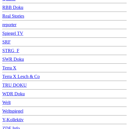
RBB Doku
Real Stories
reporter
Spiegel TV
SRF
STRG_F
SWR Doku
Terra X
Terra X Lesch & Co
TRU DOKU
WDR Doku
Welt
Weltspiegel
Y-Kollektiv
ZDF Info