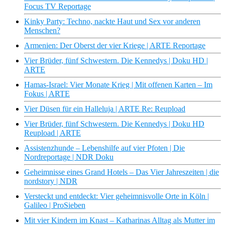
Focus TV Reportage
Kinky Party: Techno, nackte Haut und Sex vor anderen
Menschen?
Armenien: Der Oberst der vier Kriege | ARTE Reportage
Vier Brüder, fünf Schwestern. Die Kennedys | Doku HD |
ARTE
Hamas-Israel: Vier Monate Krieg | Mit offenen Karten – Im
Fokus | ARTE
Vier Düsen für ein Halleluja | ARTE Re: Reupload
Vier Brüder, fünf Schwestern. Die Kennedys | Doku HD
Reupload | ARTE
Assistenzhunde – Lebenshilfe auf vier Pfoten | Die
Nordreportage | NDR Doku
Geheimnisse eines Grand Hotels – Das Vier Jahreszeiten | die
nordstory | NDR
Versteckt und entdeckt: Vier geheimnisvolle Orte in Köln |
Galileo | ProSieben
Mit vier Kindern im Knast – Katharinas Alltag als Mutter im