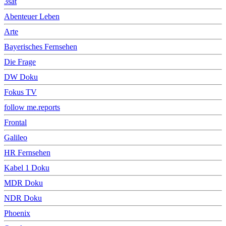
3sat
Abenteuer Leben
Arte
Bayerisches Fernsehen
Die Frage
DW Doku
Fokus TV
follow me.reports
Frontal
Galileo
HR Fernsehen
Kabel 1 Doku
MDR Doku
NDR Doku
Phoenix