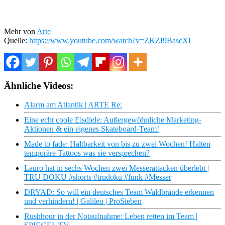
Mehr von
Arte
Quelle:
https://www.youtube.com/watch?v=ZKZI9BascXI
Ähnliche Videos:
Alarm am Atlantik | ARTE Re:
Eine echt coole Eisdiele: Außergewöhnliche Marketing-
Aktionen & ein eigenes Skateboard-Team!
Made to fade: Haltbarkeit von bis zu zwei Wochen! Halten
temporäre Tattoos was sie versprechen?
Lauro hat in sechs Wochen zwei Messerattacken überlebt |
TRU DOKU #shorts #trudoku #funk #Messer
DRYAD: So will ein deutsches Team Waldbrände erkennen
und verhindern! | Galileo | ProSieben
Rushhour in der Notaufnahme: Leben retten im Team |