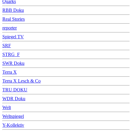
Quarks
RBB Doku
Real Stories
reporter
Spiegel TV
SRF
STRG_F
SWR Doku
Terra X
Terra X Lesch & Co
TRU DOKU
WDR Doku
Welt
Weltspiegel
Y-Kollektiv