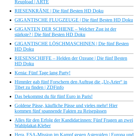
Reupload | ARTE
RIESENKRÄNE | Die fünf Besten HD Doku
GIGANTISCHE FLUGZEUGE | Die fünf Besten HD Doku
GIGANTEN DER SCHIENE – Welcher Zug ist der
stärkste? | Die fünf Besten HD Doku
GIGANTISCHE LÖSCHMASCHINEN | Die fünf Besten
HD Doku
RIESENSCHIFFE – Helden der Ozeane | Die fünf Besten
HD Doku
Kenia: Fünf Tage lang Party!
Himmler gab fünf Forschern den Auftrag die „Ur-Arier“ in
Tibet zu finden | ZDFinfo
Das bekommst du für fünf Euro in Paris!
Goldene Pässe, käufliche Pässe und vieles mehr! Hier
kommen fünf spannende Fakten zu Reisepässen
Alles für den Erfolg der Kandidat:innen: Fünf Fragen an zwei
Wahlplakat-Kleber
Hera, ESA-Mission im Kampf gegen Asteroiden | Europa und